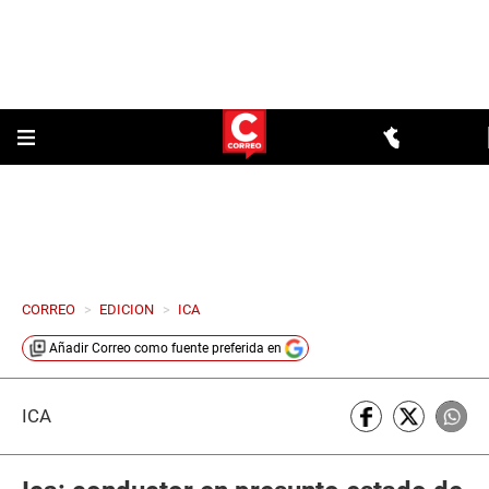
CORREO
>
EDICION
>
ICA
Añadir
Correo
como fuente preferida en
ICA