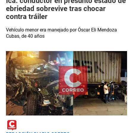
Ica: conductor en presunto estado de
ebriedad sobrevive tras chocar
contra tráiler
Vehículo menor era manejado por Óscar Eli Mendoza
Cubas, de 40 años