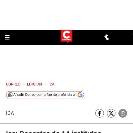
CORREO
>
EDICION
>
ICA
Añadir
Correo
como fuente preferida en
ICA