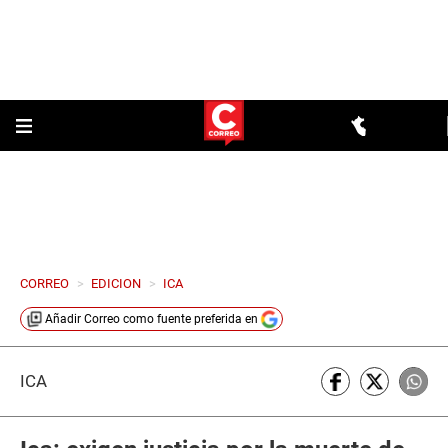
CORREO
>
EDICION
>
ICA
Añadir
Correo
como fuente preferida en
ICA