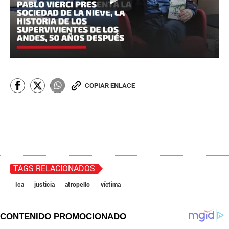
COPIAR ENLACE
TAGS RELACIONADOS
Ica
justicia
atropello
víctima