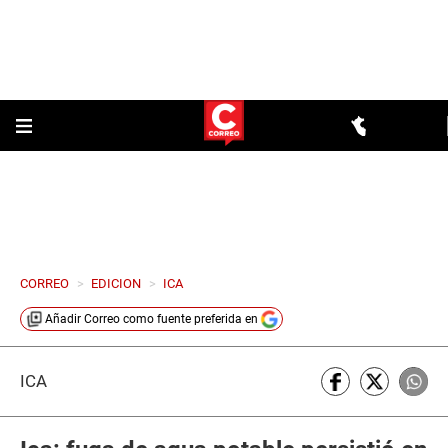
CORREO
>
EDICION
>
ICA
Añadir
Correo
como fuente preferida en
ICA