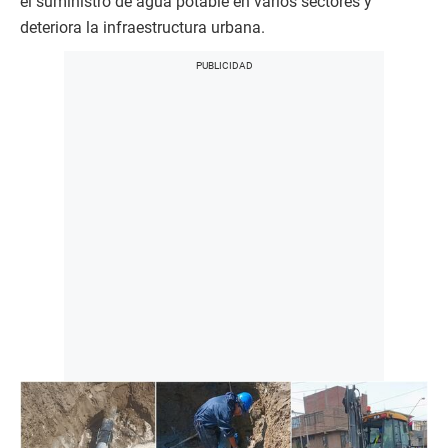
el suministro de agua potable en varios sectores y
deteriora la infraestructura urbana.