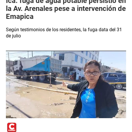
Ica: fuga de agua potable persistió en
la Av. Arenales pese a intervención de
Emapica
Según testimonios de los residentes, la fuga data del 31
de julio