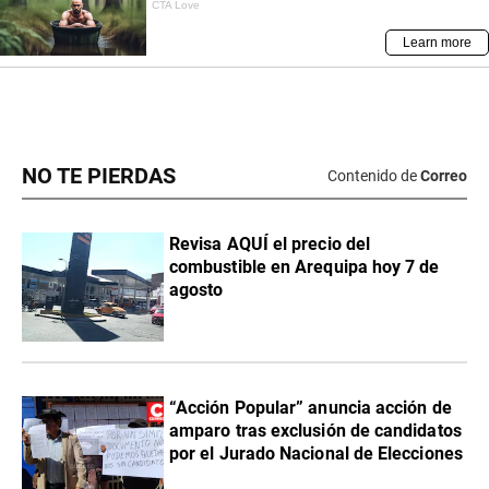
NO TE PIERDAS
Contenido de
Correo
Revisa AQUÍ el precio del
combustible en Arequipa hoy 7 de
agosto
“Acción Popular” anuncia acción de
amparo tras exclusión de candidatos
por el Jurado Nacional de Elecciones