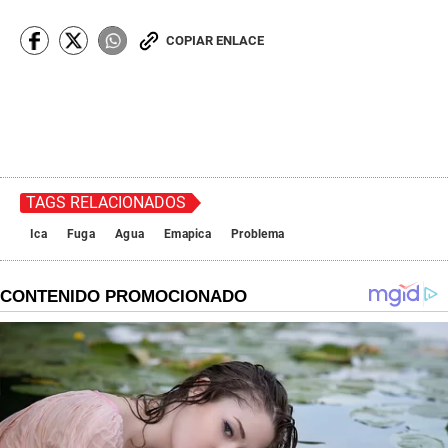
COPIAR ENLACE
TAGS RELACIONADOS
Ica
Fuga
Agua
Emapica
Problema