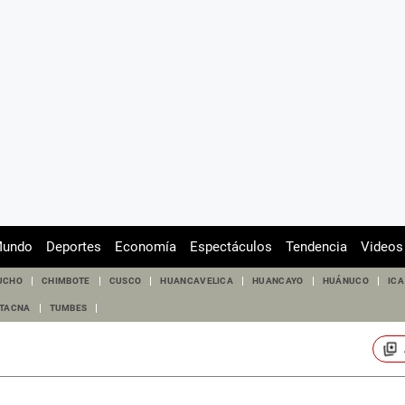
undo
Deportes
Economía
Espectáculos
Tendencia
Videos
UCHO
CHIMBOTE
CUSCO
HUANCAVELICA
HUANCAYO
HUÁNUCO
ICA
TACNA
TUMBES