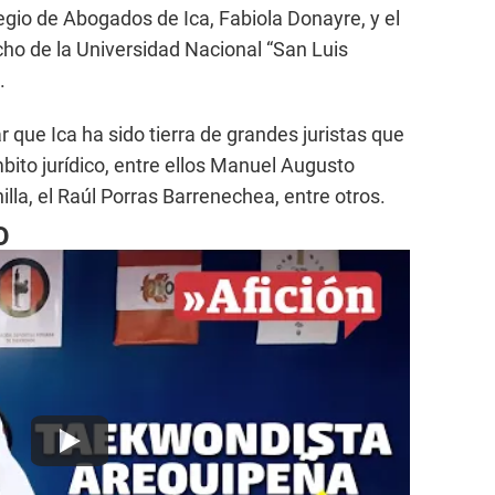
egio de Abogados de Ica, Fabiola Donayre, y el
ho de la Universidad Nacional “San Luis
.
 que Ica ha sido tierra de grandes juristas que
mbito jurídico, entre ellos Manuel Augusto
la, el Raúl Porras Barrenechea, entre otros.
O