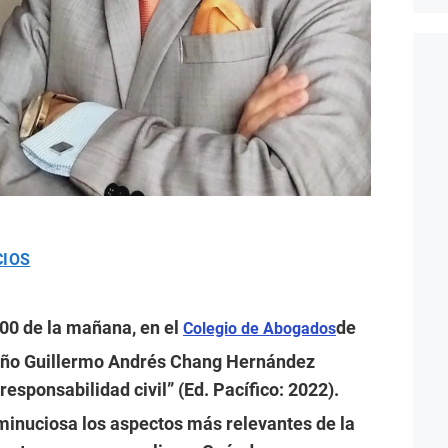
CIOS
:00 de la mañana, en el
de
Colegio de Abogados
queño Guillermo Andrés Chang Hernández
 responsabilidad civil” (Ed. Pacífico: 2022).
minuciosa los aspectos más relevantes de la