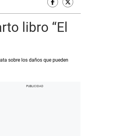
to libro “El
trata sobre los daños que pueden