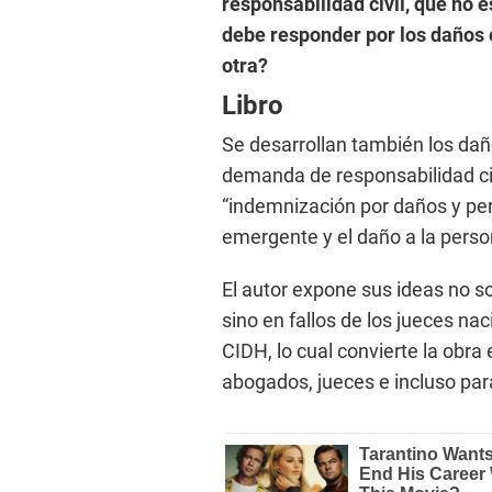
responsabilidad civil, que no 
debe responder por los daños
otra?
Libro
Se desarrollan también los da
demanda de responsabilidad c
“indemnización por daños y perj
emergente y el daño a la person
El autor expone sus ideas no s
sino en fallos de los jueces na
CIDH, lo cual convierte la obra
abogados, jueces e incluso par