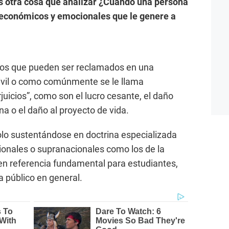
es otra cosa que analizar ¿Cuándo una persona
 económicos y emocionales que le genere a
ños que pueden ser reclamados en una
ivil o como comúnmente se le llama
uicios”, como son el lucro cesante, el daño
a o el daño al proyecto de vida.
olo sustentándose en doctrina especializada
cionales o supranacionales como los de la
 en referencia fundamental para estudiantes,
a público en general.