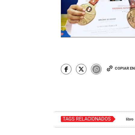
COPIAR E
TAGS RELACIONADOS
libro