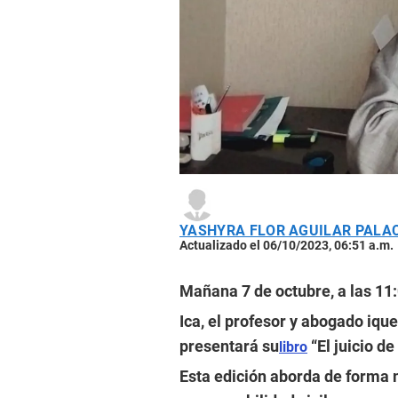
YASHYRA FLOR AGUILAR PALA
Actualizado el 06/10/2023, 06:51 a.m.
Mañana 7 de octubre, a las 11
Ica, el profesor y abogado i
presentará su
“El juicio de
libro
Esta edición aborda de forma 