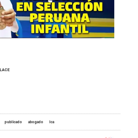
NLACE
publicado
abogado
Ica