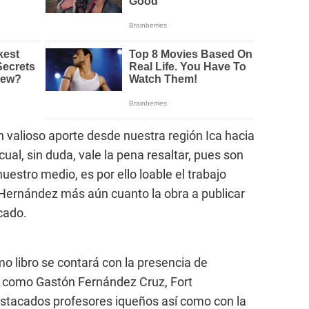
n valioso aporte desde nuestra región Ica hacia
o cual, sin duda, vale la pena resaltar, pues son
uestro medio, es por ello loable el trabajo
 Hernández más aún cuanto la obra a publicar
icado.
mo libro se contará con la presencia de
s como Gastón Fernández Cruz, Fort
stacados profesores iqueños así como con la