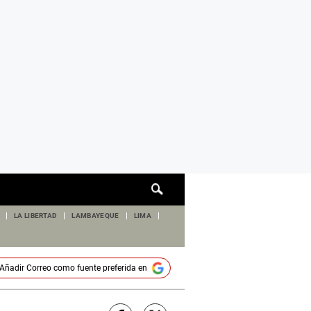
Cuadro
de
búsqueda
LA LIBERTAD
LAMBAYEQUE
LIMA
Añadir
Correo
como fuente preferida en