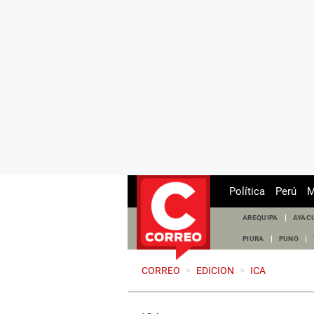
Política
Perú
M
AREQUIPA
AYAC
PIURA
PUNO
CORREO
>
EDICION
>
ICA