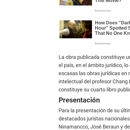
La obra publicada constituye u
el país, en el ámbito jurídico, l
escasas las obras jurídicas en n
intelectual del profesor Chang
constituye su cuarto libro publ
Presentación
Para la presentación de su últi
destacados juristas nacionale
Ninamancco, José Beraun y de