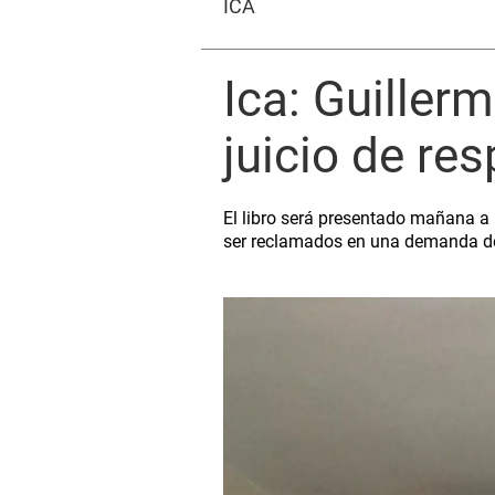
ICA
Ica: Guiller
juicio de res
El libro será presentado mañana a 
ser reclamados en una demanda de 