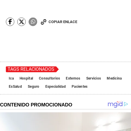
COPIAR ENLACE
TAGS RELACIONADOS
Ica
Hospital
Consultorios
Externos
Servicios
Medicina
EsSalud
Seguro
Especialidad
Pacientes