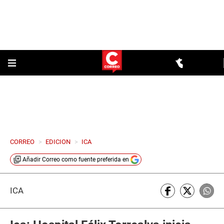
CORREO
>
EDICION
>
ICA
Añadir
Correo
como fuente preferida en
ICA