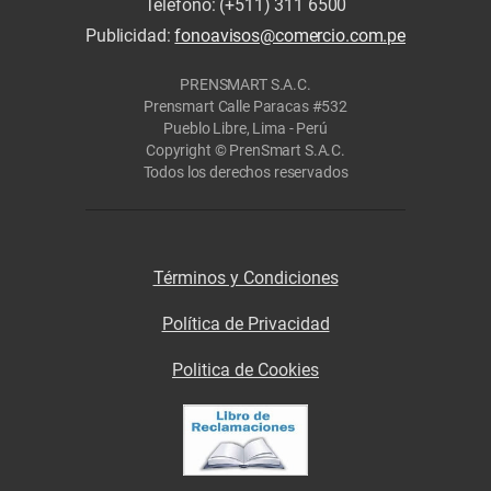
Teléfono: (+511) 311 6500
Publicidad:
fonoavisos@comercio.com.pe
PRENSMART S.A.C.
Prensmart Calle Paracas #532
Pueblo Libre, Lima - Perú
Copyright © PrenSmart S.A.C.
Todos los derechos reservados
Términos y Condiciones
Política de Privacidad
Politica de Cookies