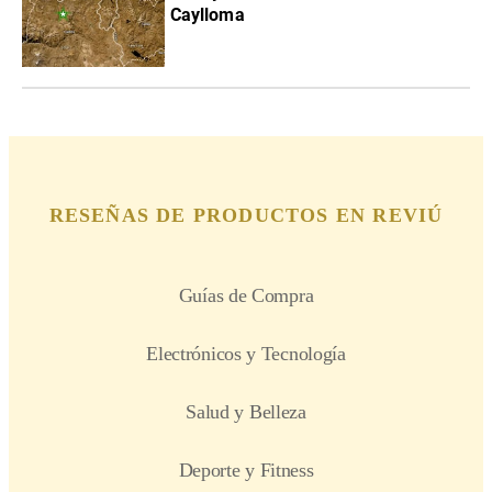
Caylloma