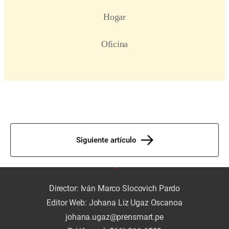
Siguiente artículo
Director: Iván Marco Slocovich Pardo
Editor Web: Johana Liz Ugaz Oscanoa
johana.ugaz@prensmart.pe