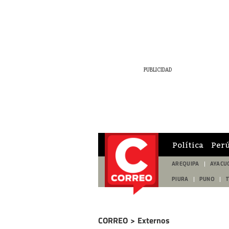
Política
Per
AREQUIPA
AYACU
PIURA
PUNO
CORREO
>
Externos