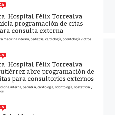
CA
ca: Hospital Félix Torrealva
nicia programación de citas
ara consulta externa
ra medicina interna, pediatría, cardiología, odontología y otros
CA
ca: Hospital Félix Torrealva
utiérrez abre programación de
itas para consultorios externos
dicina interna, pediatría, cardiología, odontología, obstetricia y
ros
CA