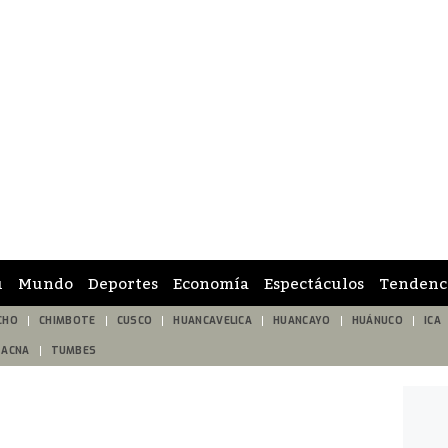
ú
Mundo
Deportes
Economía
Espectáculos
Tendenc
CHO
CHIMBOTE
CUSCO
HUANCAVELICA
HUANCAYO
HUÁNUCO
ICA
TACNA
TUMBES