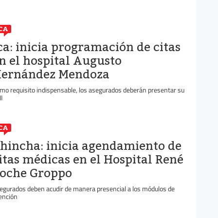
CA
ca: inicia programación de citas
n el hospital Augusto
ernández Mendoza
mo requisito indispensable, los asegurados deberán presentar su
I
CA
hincha: inicia agendamiento de
itas médicas en el Hospital René
oche Groppo
egurados deben acudir de manera presencial a los módulos de
ención