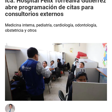
Ica: Hospital Félix Torrealva Gutiérrez
abre programación de citas para
consultorios externos
Medicina interna, pediatría, cardiología, odontología,
obstetricia y otros