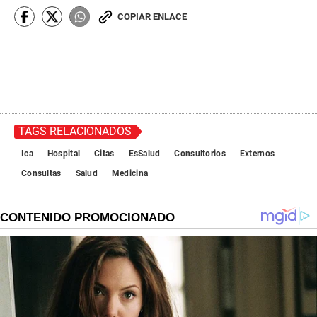
COPIAR ENLACE
TAGS RELACIONADOS
Ica
Hospital
Citas
EsSalud
Consultorios
Externos
Consultas
Salud
Medicina