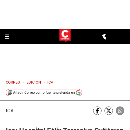
CORREO
>
EDICION
>
ICA
Añadir
Correo
como fuente preferida en
ICA