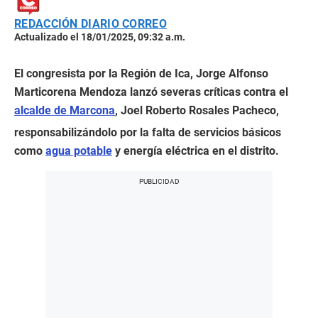
REDACCIÓN DIARIO CORREO
Actualizado el 18/01/2025, 09:32 a.m.
El congresista por la Región de Ica, Jorge Alfonso
Marticorena Mendoza lanzó severas críticas contra el
alcalde de Marcona
, Joel Roberto Rosales Pacheco,
responsabilizándolo por la falta de servicios básicos
como
agua potable
y energía eléctrica en el distrito.