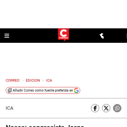
CORREO
>
EDICION
>
ICA
Añadir
Correo
como fuente preferida en
ICA