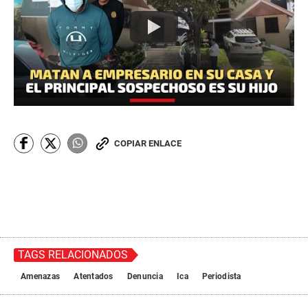
COPIAR ENLACE
TAGS RELACIONADOS
Amenazas
Atentados
Denuncia
Ica
Periodista