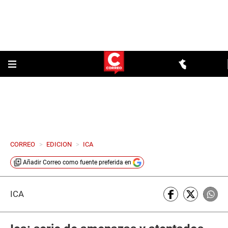
CORREO
>
EDICION
>
ICA
Añadir
Correo
como fuente preferida en
ICA