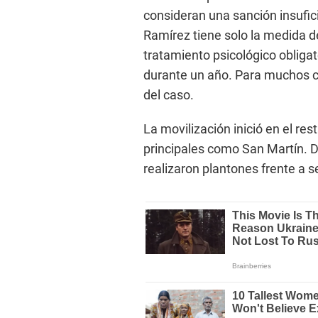
consideran una sanción insufic
Ramírez tiene solo la medida d
tratamiento psicológico obligato
durante un año. Para muchos c
del caso.
La movilización inició en el re
principales como San Martín. D
realizaron plantones frente a s