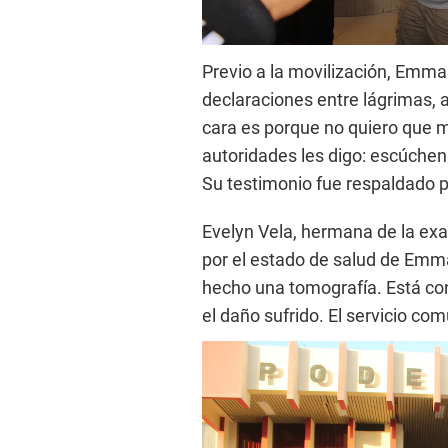
Previo a la movilización, Emma
declaraciones entre lágrimas, 
cara es porque no quiero que m
autoridades les digo: escúche
Su testimonio fue respaldado p
Evelyn Vela, hermana de la ex
por el estado de salud de Emm
hecho una tomografía. Está con 
el daño sufrido. El servicio com