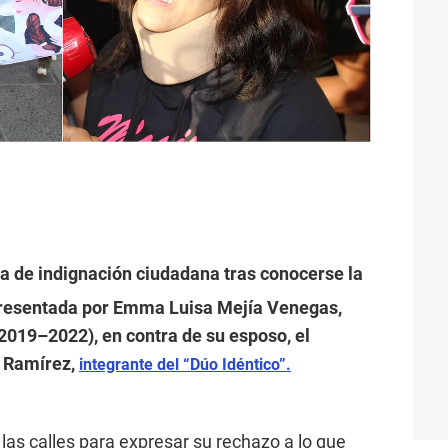
da de indignación ciudadana tras conocerse la
 presentada por Emma Luisa Mejía Venegas,
(2019–2022), en contra de su esposo, el
z Ramírez,
integrante del “Dúo Idéntico”.
las calles para expresar su rechazo a lo que