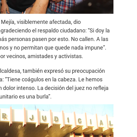
 Mejía, visiblemente afectada, dio
agradeciendo el respaldo ciudadano: “Si doy la
ás personas pasen por esto. No callen. A las
nnos y no permitan que quede nada impune”.
or vecinos, amistades y activistas.
alcaldesa, también expresó su preocupación
a: “Tiene coágulos en la cabeza. Le hemos
dolor intenso. La decisión del juez no refleja
unitario es una burla”.