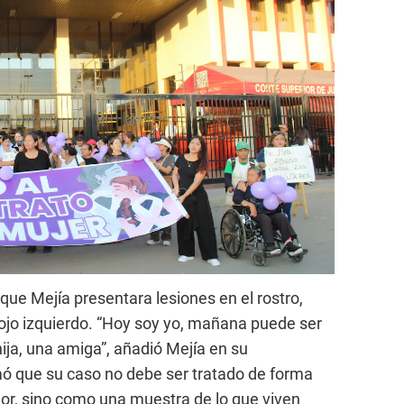
que Mejía presentara lesiones en el rostro,
ojo izquierdo. “Hoy soy yo, mañana puede ser
ija, una amiga”, añadió Mejía en su
mó que su caso no debe ser tratado de forma
ior, sino como una muestra de lo que viven