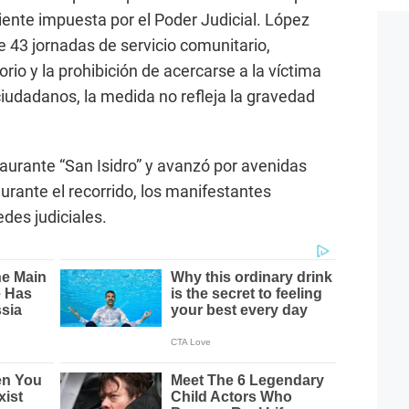
iente impuesta por el Poder Judicial. López
e 43 jornadas de servicio comunitario,
rio y la prohibición de acercarse a la víctima
iudadanos, la medida no refleja la gravedad
staurante “San Isidro” y avanzó por avenidas
urante el recorrido, los manifestantes
edes judiciales.