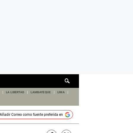
Cuadro
de
búsqueda
LA LIBERTAD
LAMBAYEQUE
LIMA
Añadir
Correo
como fuente preferida en