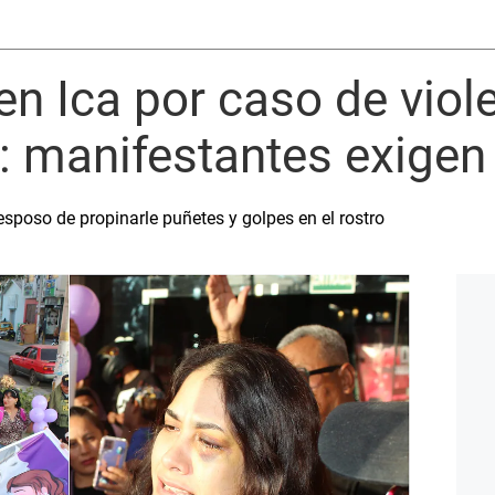
en Ica por caso de viol
manifestantes exigen 
esposo de propinarle puñetes y golpes en el rostro