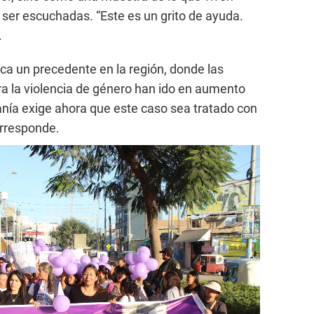
ser escuchadas. “Este es un grito de ayuda.
.
a un precedente en la región, donde las
a la violencia de género han ido en aumento
anía exige ahora que este caso sea tratado con
orresponde.