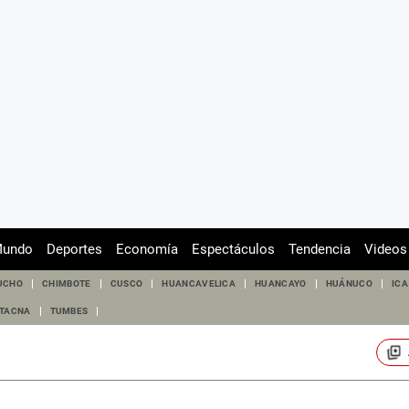
undo
Deportes
Economía
Espectáculos
Tendencia
Videos
UCHO
CHIMBOTE
CUSCO
HUANCAVELICA
HUANCAYO
HUÁNUCO
ICA
TACNA
TUMBES