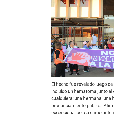
El hecho fue revelado luego de 
incluido un hematoma junto al 
cualquiera: una hermana, una h
pronunciamiento público. Afir
excepcional por su cargo anter