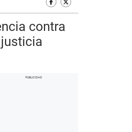
encia contra
justicia