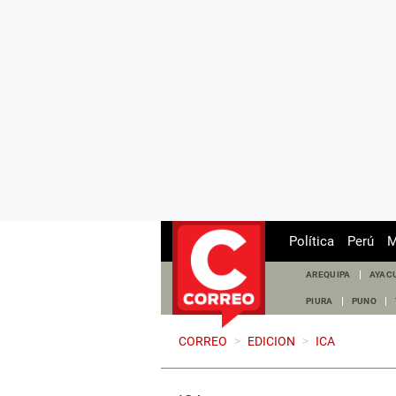
Política
Perú
M
AREQUIPA
AYAC
PIURA
PUNO
CORREO
>
EDICION
>
ICA