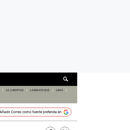
Cuadro
de
búsqueda
LA LIBERTAD
LAMBAYEQUE
LIMA
Añadir
Correo
como fuente preferida en