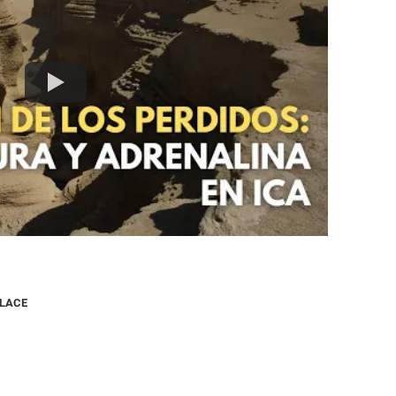
NLACE