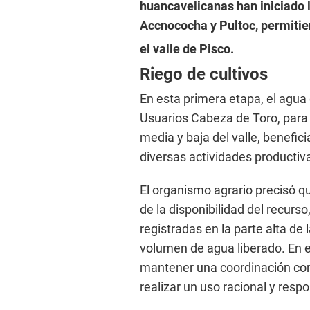
huancavelicanas han iniciado 
Accnococha y Pultoc, permitie
el valle de Pisco.
Riego de cultivos
En esta primera etapa, el agua 
Usuarios Cabeza de Toro, para 
media y baja del valle, benefic
diversas actividades productiv
El organismo agrario precisó q
de la disponibilidad del recurso
registradas en la parte alta de
volumen de agua liberado. En es
mantener una coordinación con
realizar un uso racional y resp