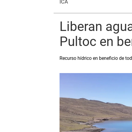
ICA
Liberan agu
Pultoc en be
Recurso hídrico en beneficio de tod