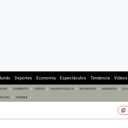
undo
Deportes
Economía
Espectáculos
Tendencia
Videos
UCHO
CHIMBOTE
CUSCO
HUANCAVELICA
HUANCAYO
HUÁNUCO
ICA
TACNA
TUMBES