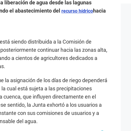
la liberación de agua desde las lagunas
ndo el abastecimiento del
hacia
recurso hídrico
está siendo distribuida a la Comisión de
posteriormente continuar hacia las zonas alta,
iando a cientos de agricultores dedicados a
as.
ue la asignación de los días de riego dependerá
, la cual está sujeta a las precipitaciones
 la cuenca, que influyen directamente en el
e sentido, la Junta exhortó a los usuarios a
stante con sus comisiones de usuarios y a
onsable del agua.