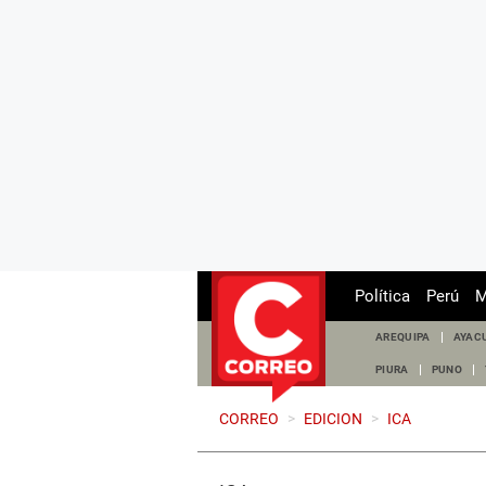
Política
Perú
M
AREQUIPA
AYAC
PIURA
PUNO
CORREO
>
EDICION
>
ICA