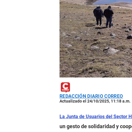
REDACCIÓN DIARIO CORREO
Actualizado el 24/10/2025, 11:18 a.m.
La Junta de Usuarios del Sector H
un gesto de solidaridad y coo