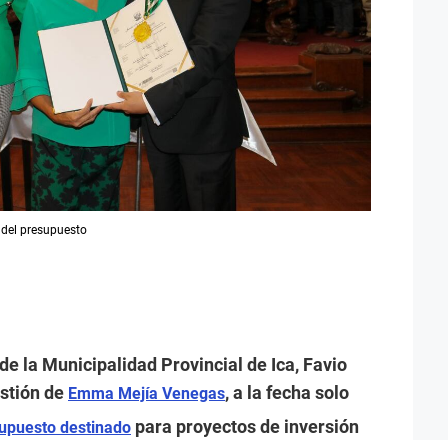
 del presupuesto
de la Municipalidad Provincial de Ica, Favio
estión de
, a la fecha solo
Emma Mejía Venegas
para proyectos de inversión
upuesto destinado