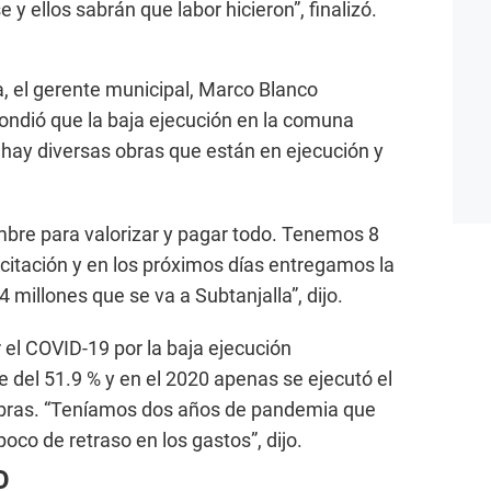
e y ellos sabrán que labor hicieron”, finalizó.
a, el gerente municipal, Marco Blanco
ndió que la baja ejecución en la comuna
e hay diversas obras que están en ejecución y
mbre para valorizar y pagar todo. Tenemos 8
icitación y en los próximos días entregamos la
millones que se va a Subtanjalla”, dijo.
 el COVID-19 por la baja ejecución
e del 51.9 % y en el 2020 apenas se ejecutó el
obras. “Teníamos dos años de pandemia que
oco de retraso en los gastos”, dijo.
O