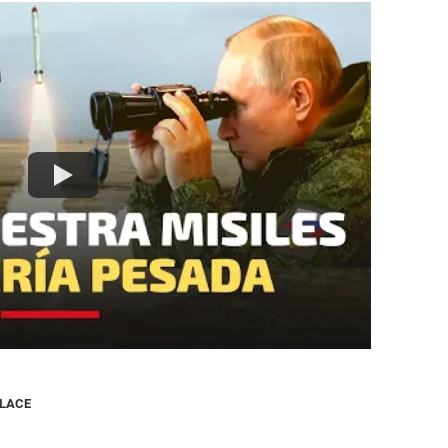
NLACE