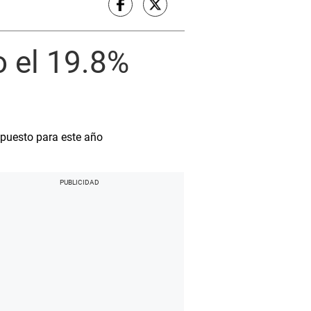
o el 19.8%
upuesto para este año