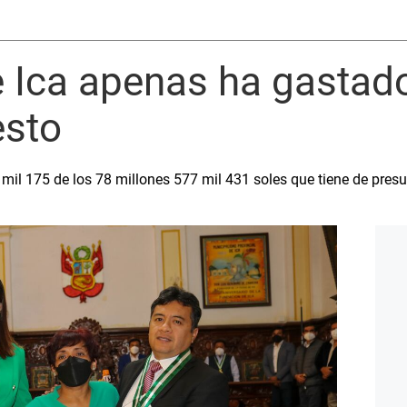
 Ica apenas ha gastad
esto
 mil 175 de los 78 millones 577 mil 431 soles que tiene de pres