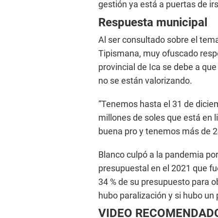
gestión ya está a puertas de irs
Respuesta municipal
Al ser consultado sobre el tem
Tipismana, muy ofuscado respo
provincial de Ica se debe a qu
no se están valorizando.
“Tenemos hasta el 31 de dicie
millones de soles que está en l
buena pro y tenemos más de 24 
Blanco culpó a la pandemia por
presupuestal en el 2021 que fu
34 % de su presupuesto para 
hubo paralización y si hubo un p
VIDEO RECOMENDAD