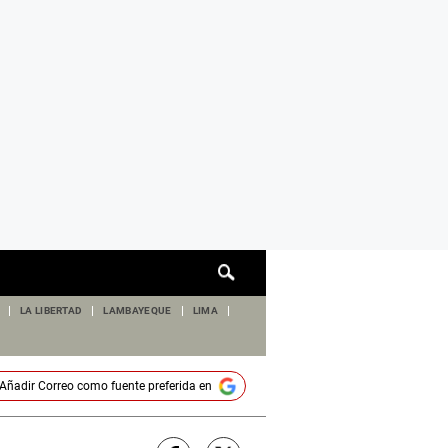
Cuadro
de
búsqueda
LA LIBERTAD
LAMBAYEQUE
LIMA
Añadir
Correo
como fuente preferida en