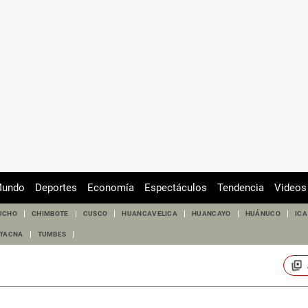
undo
Deportes
Economía
Espectáculos
Tendencia
Videos
UCHO
CHIMBOTE
CUSCO
HUANCAVELICA
HUANCAYO
HUÁNUCO
ICA
TACNA
TUMBES