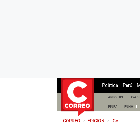
Política
Perú
M
AREQUIPA
AYAC
PIURA
PUNO
CORREO
>
EDICION
>
ICA