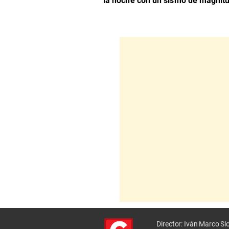
la noche con un sismo de magnitu
Director: Iván Marco S