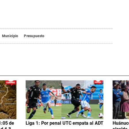
Municipio
Presupuesto
1:05 de
Liga 1: Por penal UTC empata al ADT
Huánuco