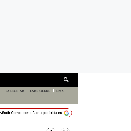
Cuadro
de
búsqueda
LA LIBERTAD
LAMBAYEQUE
LIMA
Añadir
Correo
como fuente preferida en