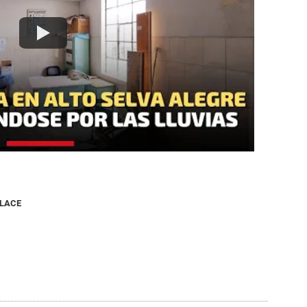
NLACE