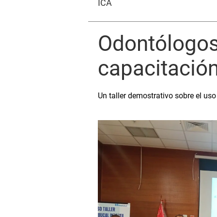
ICA
Odontólogos 
capacitación
Un taller demostrativo sobre el us