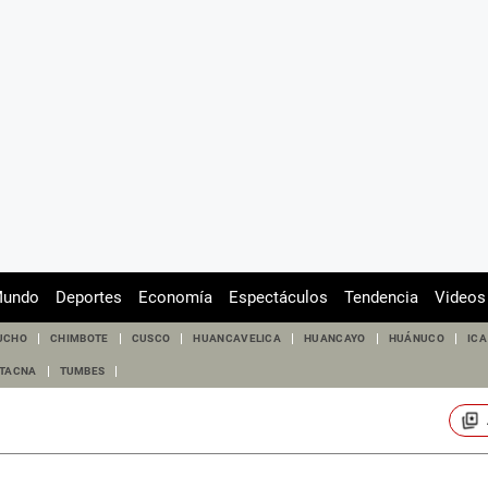
undo
Deportes
Economía
Espectáculos
Tendencia
Videos
UCHO
CHIMBOTE
CUSCO
HUANCAVELICA
HUANCAYO
HUÁNUCO
ICA
TACNA
TUMBES