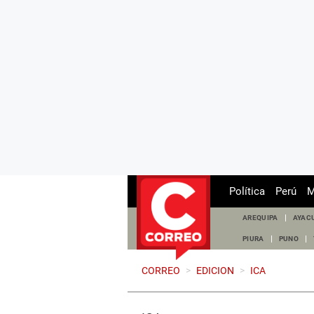
Política
Perú
M
AREQUIPA
AYAC
PIURA
PUNO
CORREO
>
EDICION
>
ICA