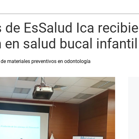
de EsSalud Ica recibi
 en salud bucal infantil
o de materiales preventivos en odontología