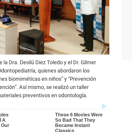
 la Dra. Desilú Diez Toledo y el Dr. Gilmer
Odontopediatría, quienes abordaron los
nes biomiméticas en niños” y “Prevención
nción”. Así mismo, se realizó un taller
ateriales preventivos en odontología.