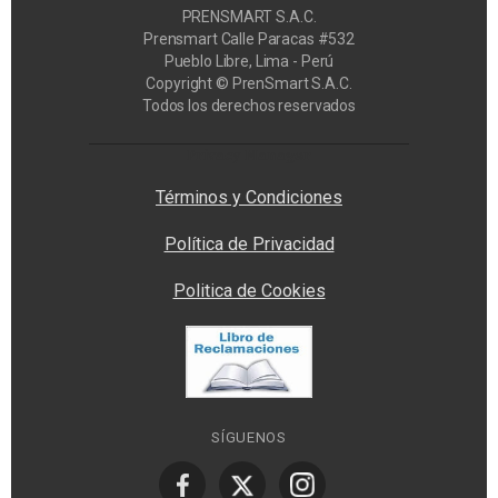
PRENSMART S.A.C.
Prensmart Calle Paracas #532
Pueblo Libre, Lima - Perú
Copyright © PrenSmart S.A.C.
Todos los derechos reservados
Privacy Manager
Términos y Condiciones
Política de Privacidad
Politica de Cookies
SÍGUENOS