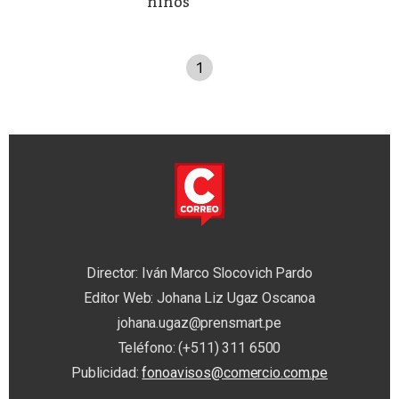
niños
1
Director: Iván Marco Slocovich Pardo
Editor Web: Johana Liz Ugaz Oscanoa
johana.ugaz@prensmart.pe
Teléfono: (+511) 311 6500
Publicidad:
fonoavisos@comercio.com.pe