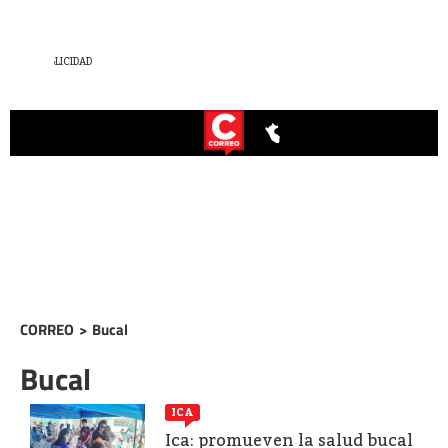
CORREO
>
Bucal
Bucal
ICA
Ica: promueven la salud bucal