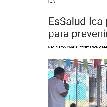
ICA
EsSalud Ica 
para preveni
Recibieron charla informativa y ate