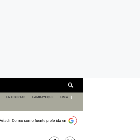
Cuadro
de
búsqueda
LA LIBERTAD
LAMBAYEQUE
LIMA
Añadir
Correo
como fuente preferida en