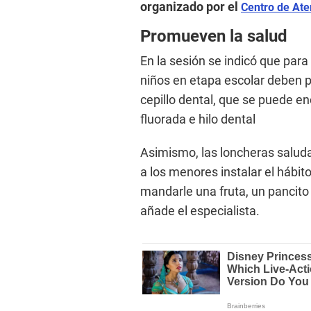
organizado por el
Centro de Ate
Promueven la salud
En la sesión se indicó que par
niños en etapa escolar deben po
cepillo dental, que se puede e
fluorada e hilo dental
Asimismo, las loncheras salud
a los menores instalar el hábit
mandarle una fruta, un pancito 
añade el especialista.