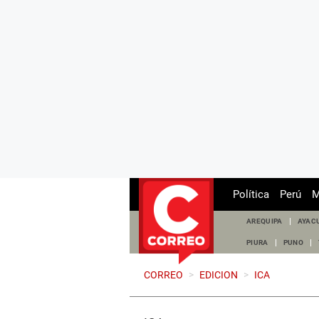
Política
Perú
M
AREQUIPA
AYAC
PIURA
PUNO
CORREO
>
EDICION
>
ICA