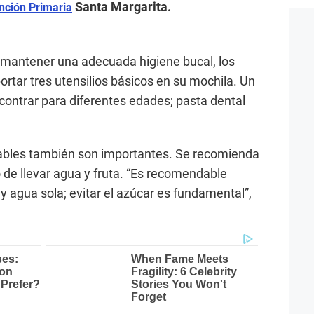
Santa Margarita.
nción Primaria
a mantener una adecuada higiene bucal, los
rtar tres utensilios básicos en su mochila. Un
ncontrar para diferentes edades; pasta dental
ables también son importantes. Se recomienda
o de llevar agua y fruta. “Es recomendable
y agua sola; evitar el azúcar es fundamental”,