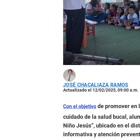
JOSÉ CHACALIAZA RAMOS
Actualizado el 12/02/2025, 09:00 a.m.
de promover en l
Con el objetivo
cuidado de la salud bucal, alum
Niño Jesús”, ubicado en el dist
informativa y atención prevent