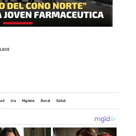
NLACE
lud
Ica
Higiene
Bucal
Salud