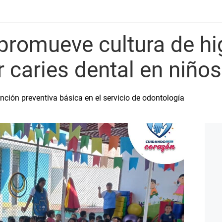
promueve cultura de hi
r caries dental en niños
nción preventiva básica en el servicio de odontología