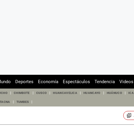
undo
Deportes
Economía
Espectáculos
Tendencia
Videos
UCHO
CHIMBOTE
CUSCO
HUANCAVELICA
HUANCAYO
HUÁNUCO
ICA
TACNA
TUMBES