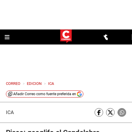
CORREO
>
EDICION
>
ICA
Añadir
Correo
como fuente preferida en
ICA