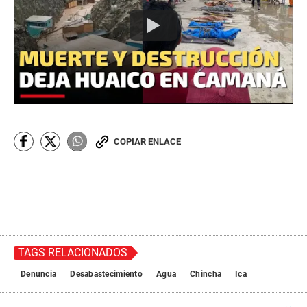
COPIAR ENLACE
TAGS RELACIONADOS
Denuncia
Desabastecimiento
Agua
Chincha
Ica