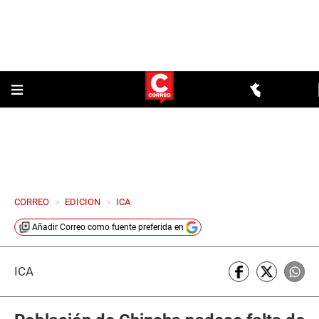
CORREO
>
EDICION
>
ICA
Añadir
Correo
como fuente preferida en
ICA