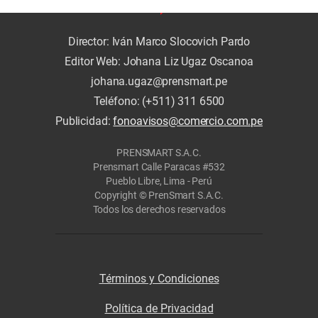
Director: Iván Marco Slocovich Pardo
Editor Web: Johana Liz Ugaz Oscanoa
johana.ugaz@prensmart.pe
Teléfono: (+511) 311 6500
Publicidad:
fonoavisos@comercio.com.pe
PRENSMART S.A.C.
Prensmart Calle Paracas #532
Pueblo Libre, Lima - Perú
Copyright © PrenSmart S.A.C.
Todos los derechos reservados
Términos y Condiciones
Política de Privacidad