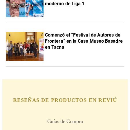
moderno de Liga 1
Comenzó el “Festival de Autores de
Frontera” en la Casa Museo Basadre
en Tacna