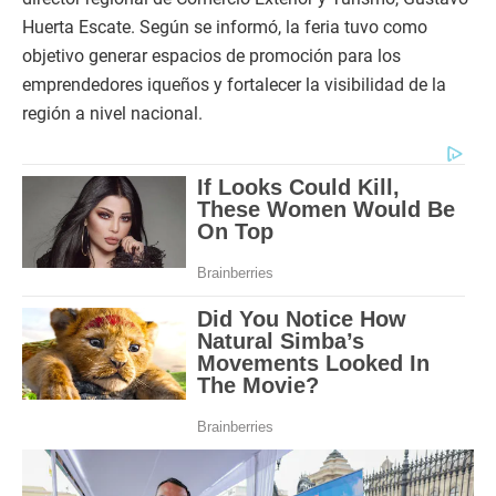
Huerta Escate. Según se informó, la feria tuvo como
objetivo generar espacios de promoción para los
emprendedores iqueños y fortalecer la visibilidad de la
región a nivel nacional.