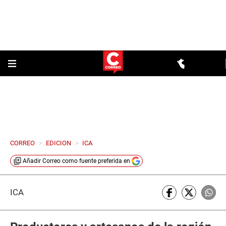
CORREO
>
EDICION
>
ICA
Añadir
Correo
como fuente preferida en
ICA