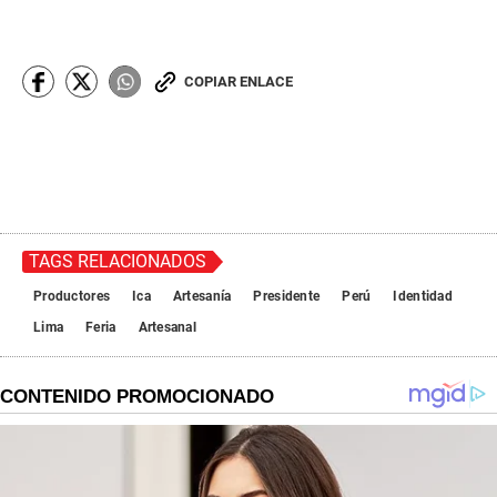
COPIAR ENLACE
TAGS RELACIONADOS
Productores
Ica
Artesanía
Presidente
Perú
Identidad
Lima
Feria
Artesanal