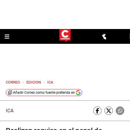
CORREO
>
EDICION
>
ICA
Añadir
Correo
como fuente preferida en
ICA