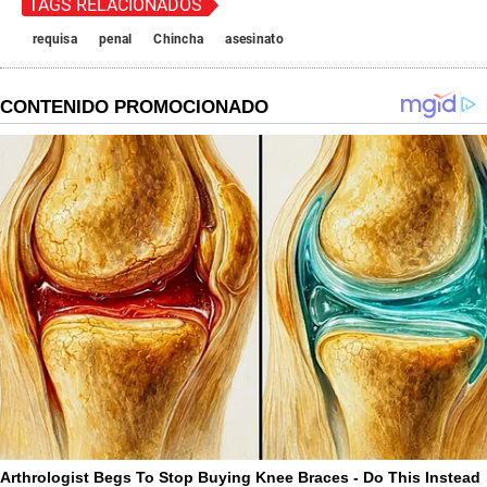
TAGS RELACIONADOS
requisa
penal
Chincha
asesinato