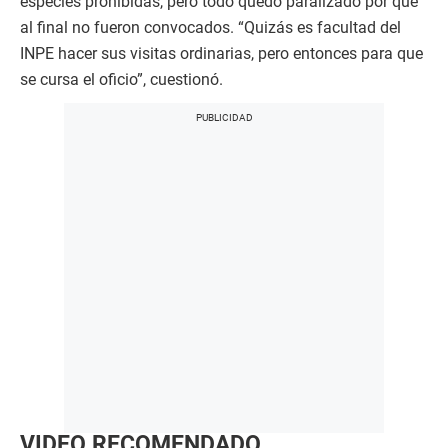
especies prohibidas, pero todo quedó paralizado por qué
al final no fueron convocados. “Quizás es facultad del
INPE hacer sus visitas ordinarias, pero entonces para que
se cursa el oficio”, cuestionó.
VIDEO RECOMENDADO