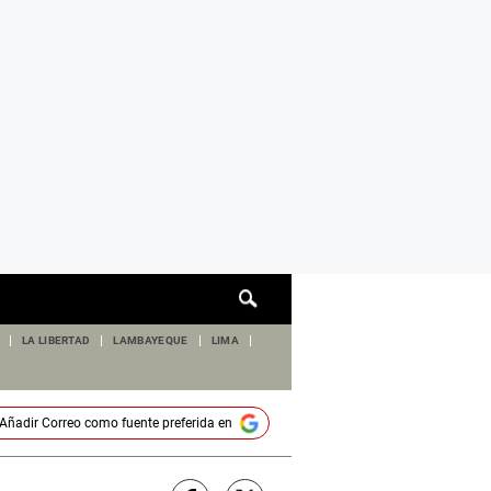
Cuadro
de
búsqueda
LA LIBERTAD
LAMBAYEQUE
LIMA
Añadir
Correo
como fuente preferida en