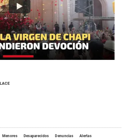
NLACE
Menores
Desaparecidos
Denuncias
Alertas