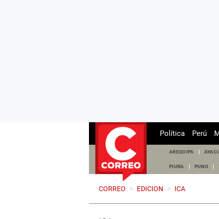
Política
Perú
M
AREQUIPA
AYAC
PIURA
PUNO
CORREO
>
EDICION
>
ICA