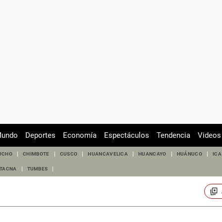
undo
Deportes
Economía
Espectáculos
Tendencia
Videos
UCHO
CHIMBOTE
CUSCO
HUANCAVELICA
HUANCAYO
HUÁNUCO
ICA
TACNA
TUMBES