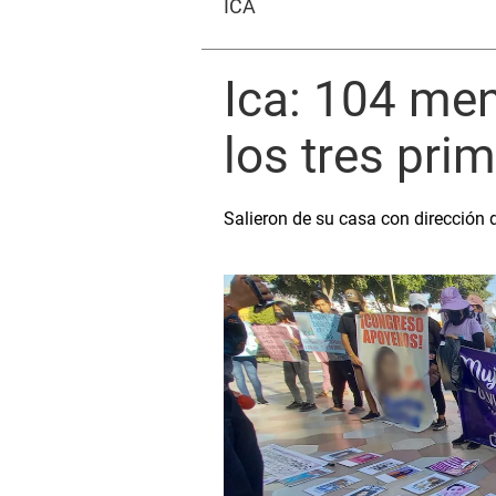
ICA
Ica: 104 me
los tres pr
Salieron de su casa con dirección 