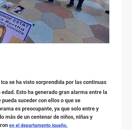
 Ica se ha visto sorprendida por las continuas
edad. Esto ha generado gran alarma entre la
e pueda suceder con ellos o que se
orama es preocupante, ya que solo entre y
do más de un centenar de niños, niñas y
eron
en el departamento iqueño.