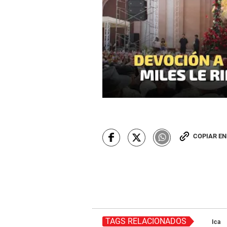
COPIAR E
TAGS RELACIONADOS
Ica