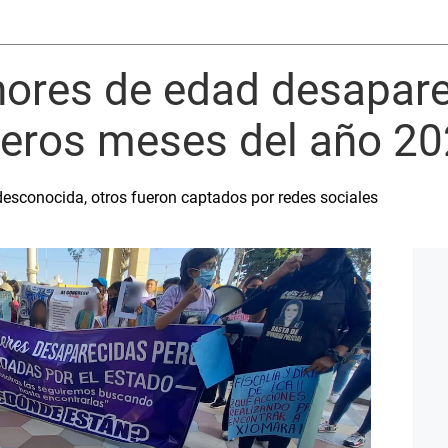
nores de edad desapare
imeros meses del año 2
desconocida, otros fueron captados por redes sociales