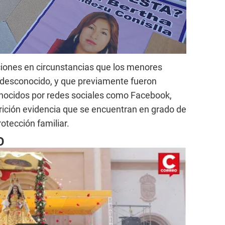
ciones en circunstancias que los menores
 desconocido, y que previamente fueron
nocidos por redes sociales como Facebook,
rición evidencia que se encuentran en grado de
rotección familiar.
O