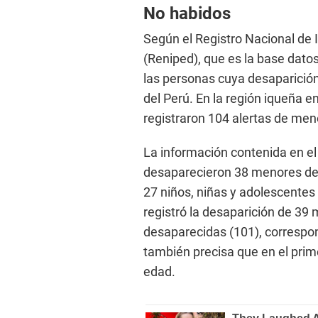
No habidos
Según el Registro Nacional de
(Reniped), que es la base dato
las personas cuya desaparición
del Perú. En la región iqueña e
registraron 104 alertas de me
La información contenida en el
desaparecieron 38 menores de 
27 niños, niñas y adolescentes
registró la desaparición de 39
desaparecidas (101), correspond
también precisa que en el pri
edad.