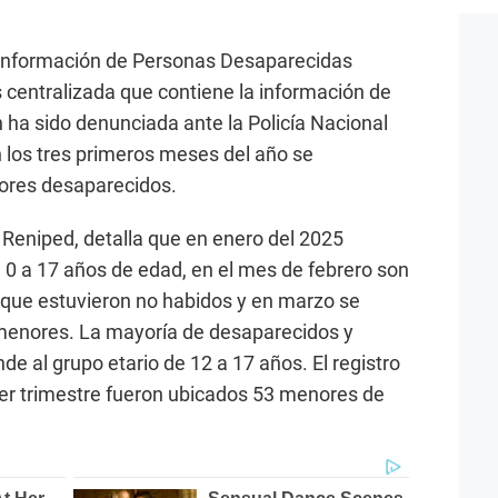
 Información de Personas Desaparecidas
s centralizada que contiene la información de
 ha sido denunciada ante la Policía Nacional
n los tres primeros meses del año se
nores desaparecidos.
 Reniped, detalla que en enero del 2025
0 a 17 años de edad, en el mes de febrero son
 que estuvieron no habidos y en marzo se
 menores. La mayoría de desaparecidos y
e al grupo etario de 12 a 17 años. El registro
mer trimestre fueron ubicados 53 menores de