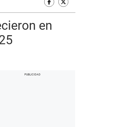
cieron en
025