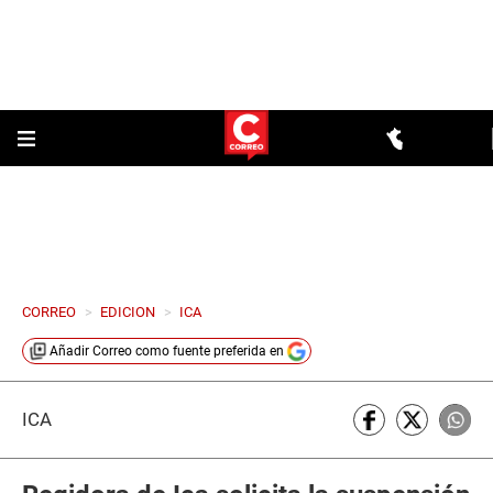
CORREO
>
EDICION
>
ICA
Añadir
Correo
como fuente preferida en
ICA