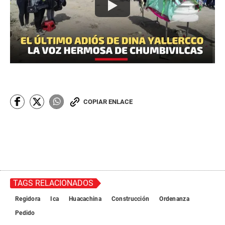
COPIAR ENLACE
TAGS RELACIONADOS
Regidora
Ica
Huacachina
Construcción
Ordenanza
Pedido