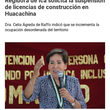
Regidora de Ica solicita la suspensión
de licencias de construcción en
Huacachina
Dra. Celia Ágreda de Raffo indicó que se incrementa la
ocupación desordenada del territorio