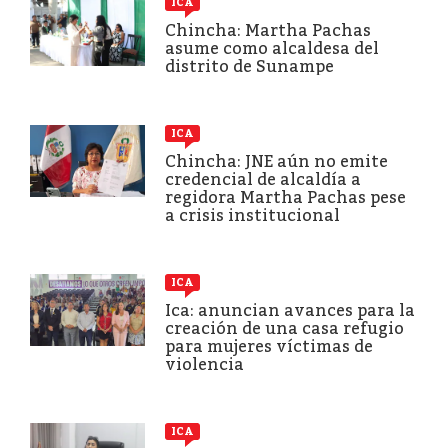
ICA
Chincha: Martha Pachas
asume como alcaldesa del
distrito de Sunampe
ICA
Chincha: JNE aún no emite
credencial de alcaldía a
regidora Martha Pachas pese
a crisis institucional
ICA
Ica: anuncian avances para la
creación de una casa refugio
para mujeres víctimas de
violencia
ICA