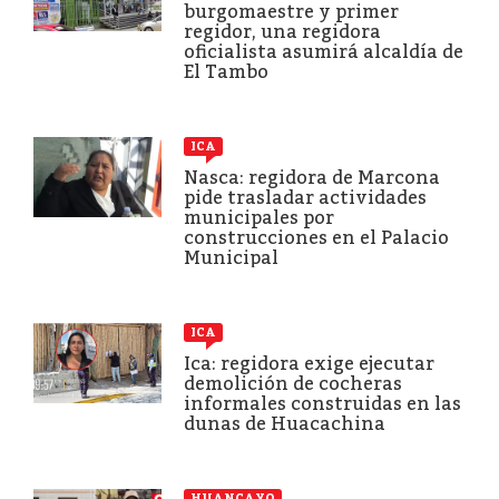
burgomaestre y primer
regidor, una regidora
oficialista asumirá alcaldía de
El Tambo
ICA
Nasca: regidora de Marcona
pide trasladar actividades
municipales por
construcciones en el Palacio
Municipal
ICA
Ica: regidora exige ejecutar
demolición de cocheras
informales construidas en las
dunas de Huacachina
HUANCAYO