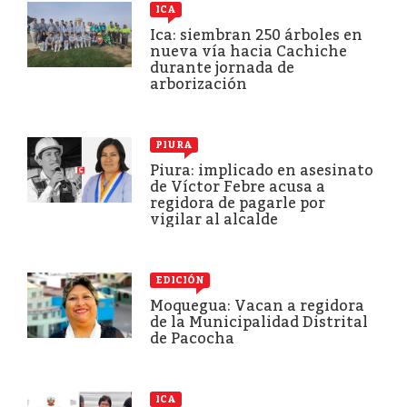
ICA
Ica: siembran 250 árboles en
nueva vía hacia Cachiche
durante jornada de
arborización
PIURA
Piura: implicado en asesinato
de Víctor Febre acusa a
regidora de pagarle por
vigilar al alcalde
EDICIÓN
Moquegua: Vacan a regidora
de la Municipalidad Distrital
de Pacocha
ICA