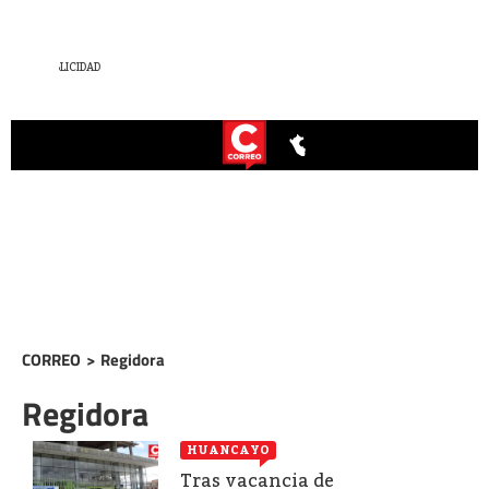
CORREO
>
Regidora
Regidora
HUANCAYO
Tras vacancia de