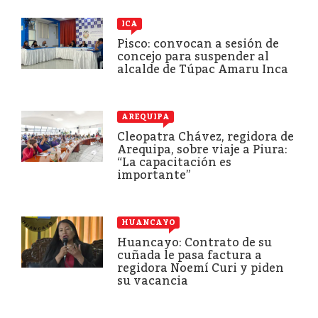
ICA
Pisco: convocan a sesión de
concejo para suspender al
alcalde de Túpac Amaru Inca
AREQUIPA
Cleopatra Chávez, regidora de
Arequipa, sobre viaje a Piura:
“La capacitación es
importante”
HUANCAYO
Huancayo: Contrato de su
cuñada le pasa factura a
regidora Noemí Curi y piden
su vacancia