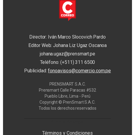
Director: Iván Marco Slocovich Pardo
Editor Web: Johana Liz Ugaz Oscanoa
johana.ugaz@prensmart.pe
Teléfono: (+511) 311 6500
Publicidad:
fonoavisos@comercio.com.pe
PRENSMART S.A.C.
Prensmart Calle Paracas #532
Pueblo Libre, Lima - Perú
Copyright © PrenSmart S.A.C.
Todos los derechos reservados
Privacy Manager
Términos y Condiciones