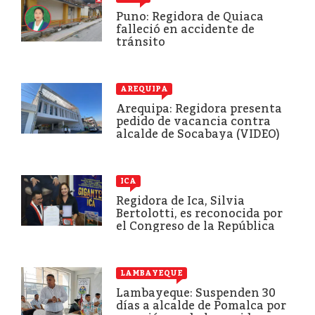
Puno: Regidora de Quiaca
falleció en accidente de
tránsito
AREQUIPA
Arequipa: Regidora presenta
pedido de vacancia contra
alcalde de Socabaya (VIDEO)
ICA
Regidora de Ica, Silvia
Bertolotti, es reconocida por
el Congreso de la República
LAMBAYEQUE
Lambayeque: Suspenden 30
días a alcalde de Pomalca por