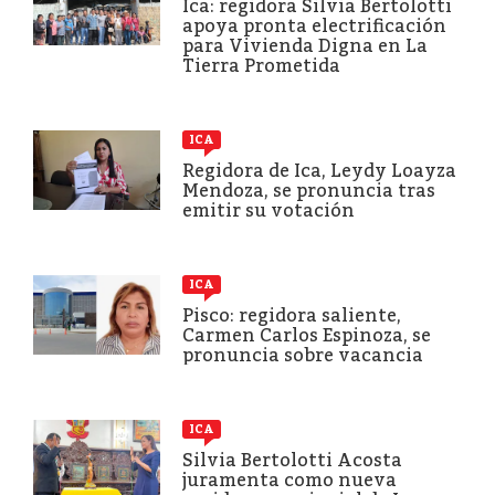
Ica: regidora Silvia Bertolotti
apoya pronta electrificación
para Vivienda Digna en La
Tierra Prometida
ICA
Regidora de Ica, Leydy Loayza
Mendoza, se pronuncia tras
emitir su votación
ICA
Pisco: regidora saliente,
Carmen Carlos Espinoza, se
pronuncia sobre vacancia
ICA
Silvia Bertolotti Acosta
juramenta como nueva