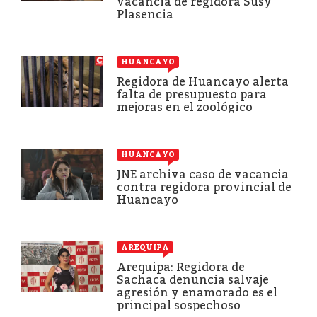
vacancia de regidora Susy
Plasencia
HUANCAYO
Regidora de Huancayo alerta
falta de presupuesto para
mejoras en el zoológico
HUANCAYO
JNE archiva caso de vacancia
contra regidora provincial de
Huancayo
AREQUIPA
Arequipa: Regidora de
Sachaca denuncia salvaje
agresión y enamorado es el
principal sospechoso