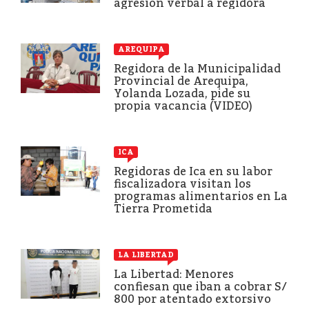
agresión verbal a regidora
AREQUIPA
Regidora de la Municipalidad
Provincial de Arequipa,
Yolanda Lozada, pide su
propia vacancia (VIDEO)
ICA
Regidoras de Ica en su labor
fiscalizadora visitan los
programas alimentarios en La
Tierra Prometida
LA LIBERTAD
La Libertad: Menores
confiesan que iban a cobrar S/
800 por atentado extorsivo