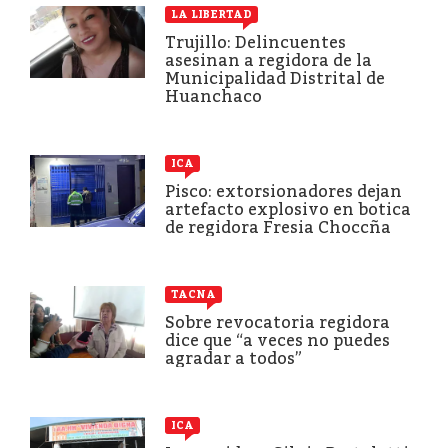
LA LIBERTAD
Trujillo: Delincuentes
asesinan a regidora de la
Municipalidad Distrital de
Huanchaco
ICA
Pisco: extorsionadores dejan
artefacto explosivo en botica
de regidora Fresia Choccña
TACNA
Sobre revocatoria regidora
dice que “a veces no puedes
agradar a todos”
ICA