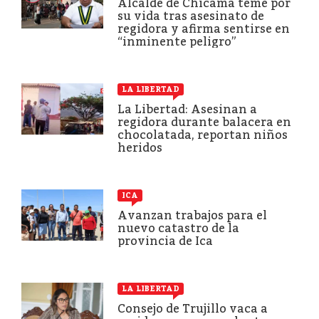
Alcalde de Chicama teme por
su vida tras asesinato de
regidora y afirma sentirse en
“inminente peligro”
LA LIBERTAD
La Libertad: Asesinan a
regidora durante balacera en
chocolatada, reportan niños
heridos
ICA
Avanzan trabajos para el
nuevo catastro de la
provincia de Ica
LA LIBERTAD
Consejo de Trujillo vaca a