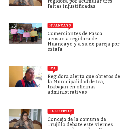
regidora por acumular tres
faltas injustificadas
HUANCAYO
Comerciantes de Pasco
acusan a regidora de
Huancayo y a su ex pareja por
estafa
ICA
Regidora alerta que obreros de
la Municipalidad de Ica,
trabajan en oficinas
administrativas
LA LIBERTAD
Concejo de la comuna de
Trujillo debate este viernes