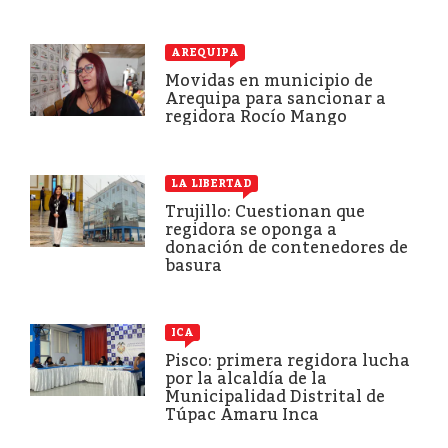
AREQUIPA
Movidas en municipio de
Arequipa para sancionar a
regidora Rocío Mango
LA LIBERTAD
Trujillo: Cuestionan que
regidora se oponga a
donación de contenedores de
basura
ICA
Pisco: primera regidora lucha
por la alcaldía de la
Municipalidad Distrital de
Túpac Amaru Inca