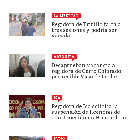
LA LIBERTAD
Regidora de Trujillo falta a
tres sesiones y podría ser
vacada
AREQUIPA
Desaprueban vacancia a
regidora de Cerro Colorado
por recibir Vaso de Leche
ICA
Regidora de Ica solicita la
suspensión de licencias de
construcción en Huacachina
PUNO