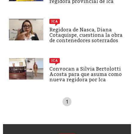
regidora provincial de Ica
ICA
Regidora de Nasca, Diana
Cotaquispe, cuestiona la obra
de contenedores soterrados
ICA
Convocan a Silvia Bertolotti
Acosta para que asuma como
nueva regidora por Ica
1