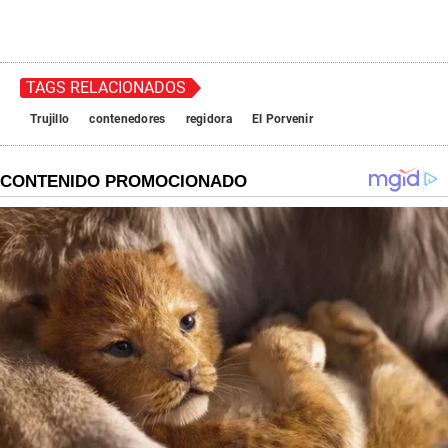
TAGS RELACIONADOS
Trujillo
contenedores
regidora
El Porvenir