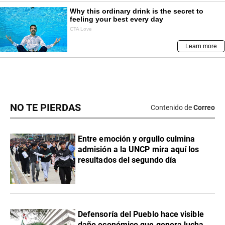
NO TE PIERDAS
Contenido de
Correo
Entre emoción y orgullo culmina
admisión a la UNCP mira aquí los
resultados del segundo día
Defensoría del Pueblo hace visible
daño económico que genera lucha