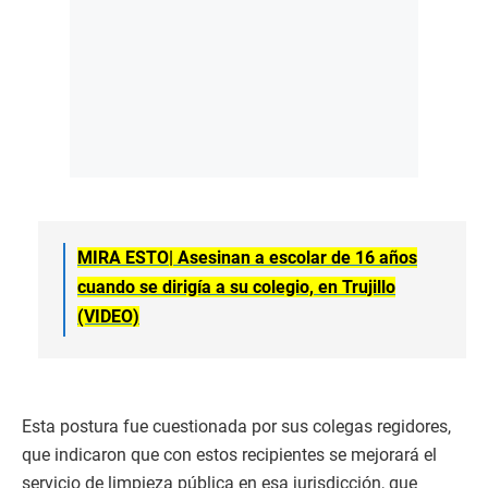
MIRA ESTO|
Asesinan a escolar de 16 años
cuando se dirigía a su colegio, en Trujillo
(VIDEO)
Esta postura fue cuestionada por sus colegas regidores,
que indicaron que con estos recipientes se mejorará el
servicio de limpieza pública en esa jurisdicción, que