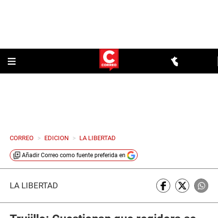
CORREO
>
EDICION
>
LA LIBERTAD
Añadir
Correo
como fuente preferida en
LA LIBERTAD