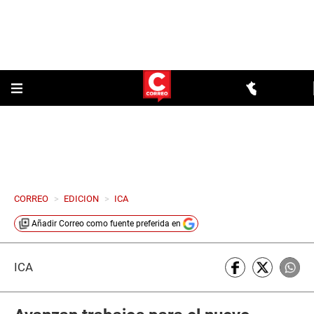
CORREO
>
EDICION
>
ICA
Añadir
Correo
como fuente preferida en
ICA