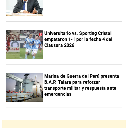
Universitario vs. Sporting Cristal
empataron 1-1 por la fecha 4 del
Clausura 2026
Marina de Guerra del Perú presenta
B.A.P. Talara para reforzar
transporte militar y respuesta ante
emergencias