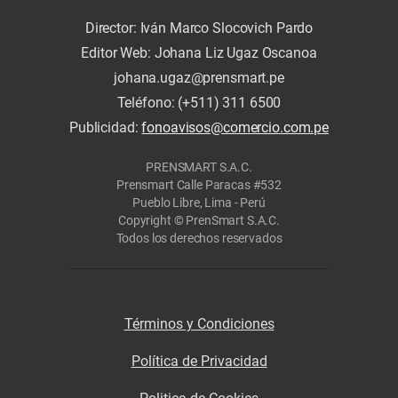
Director: Iván Marco Slocovich Pardo
Editor Web: Johana Liz Ugaz Oscanoa
johana.ugaz@prensmart.pe
Teléfono: (+511) 311 6500
Publicidad:
fonoavisos@comercio.com.pe
PRENSMART S.A.C.
Prensmart Calle Paracas #532
Pueblo Libre, Lima - Perú
Copyright © PrenSmart S.A.C.
Todos los derechos reservados
Términos y Condiciones
Política de Privacidad