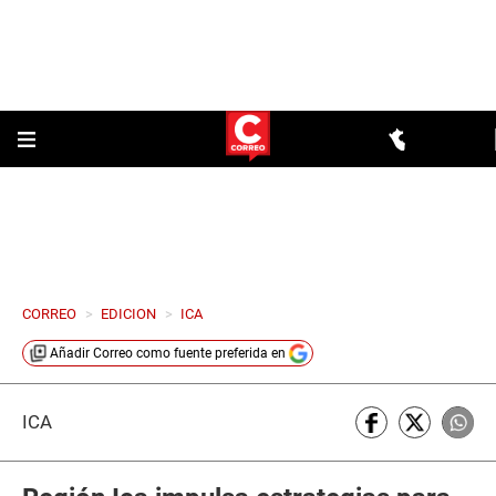
CORREO
>
EDICION
>
ICA
Añadir
Correo
como fuente preferida en
ICA