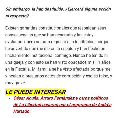
Sin embargo, la han destituido. ¿Ejercerá alguna acción
al respecto?
Existen garantías constitucionales que respaldan esas
consecuencias que se han generado y las estoy
evaluando, pero no para regresar a la institución, porque
he advertido que me dieron la espalda y han hecho un
linchamiento institucional conmigo. Nunca he tenido ni
una queja y con esto se han visto opacados mis 11 años
en la Fiscalía. Mi familia se ha visto afectada porque me
vinculan a presuntos actos de corrupción y eso es falso, y
muy grave.
LE PUEDE INTERESAR
César Acuña, Arturo Fernández y otros políticos
de La Libertad pasaron por el programa de Andrés
Hurtado