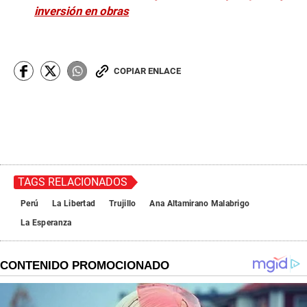
inversión en obras
COPIAR ENLACE
TAGS RELACIONADOS
Perú
La Libertad
Trujillo
Ana Altamirano Malabrigo
La Esperanza