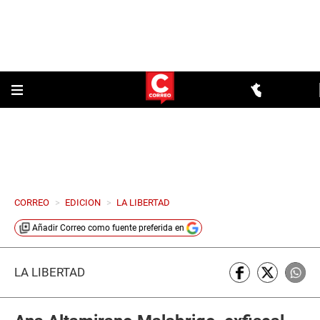
CORREO
>
EDICION
>
LA LIBERTAD
Añadir
Correo
como fuente preferida en
LA LIBERTAD