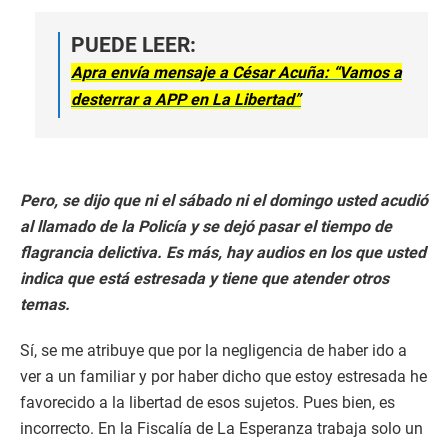
PUEDE LEER:
Apra envía mensaje a César Acuña: “Vamos a
desterrar a APP en La Libertad”
Pero, se dijo que ni el sábado ni el domingo usted acudió
al llamado de la Policía y se dejó pasar el tiempo de
flagrancia delictiva. Es más, hay audios en los que usted
indica que está estresada y tiene que atender otros
temas.
Sí, se me atribuye que por la negligencia de haber ido a
ver a un familiar y por haber dicho que estoy estresada he
favorecido a la libertad de esos sujetos. Pues bien, es
incorrecto. En la Fiscalía de La Esperanza trabaja solo un