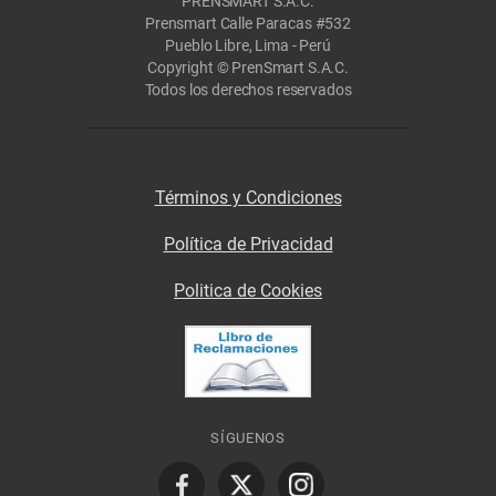
PRENSMART S.A.C.
Prensmart Calle Paracas #532
Pueblo Libre, Lima - Perú
Copyright © PrenSmart S.A.C.
Todos los derechos reservados
Términos y Condiciones
Política de Privacidad
Politica de Cookies
SÍGUENOS