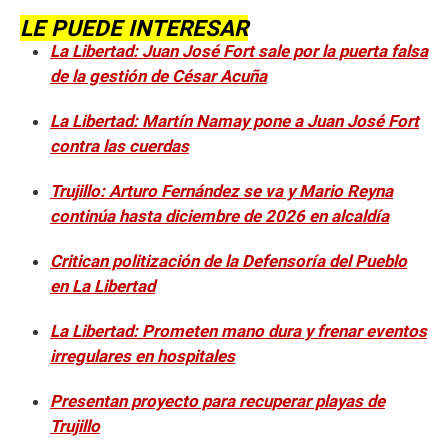
LE PUEDE INTERESAR
La Libertad: Juan José Fort sale por la puerta falsa
de la gestión de César Acuña
La Libertad: Martín Namay pone a Juan José Fort
contra las cuerdas
Trujillo: Arturo Fernández se va y Mario Reyna
continúa hasta diciembre de 2026 en alcaldía
Critican politización de la Defensoría del Pueblo
en La Libertad
La Libertad: Prometen mano dura y frenar eventos
irregulares en hospitales
Presentan proyecto para recuperar playas de
Trujillo