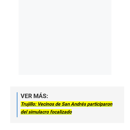
VER MÁS:
Trujillo: Vecinos de San Andrés participaron
del simulacro focalizado