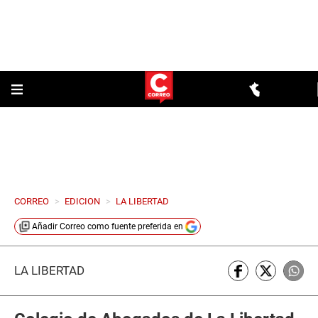
CORREO
>
EDICION
>
LA LIBERTAD
Añadir
Correo
como fuente preferida en
LA LIBERTAD