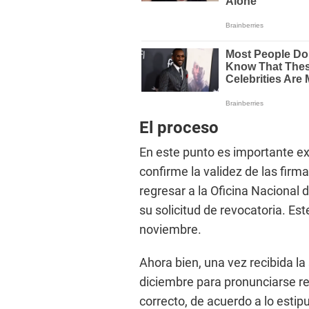
El proceso
En este punto es importante exp
confirme la validez de las firm
regresar a la Oficina Nacional
su solicitud de revocatoria. Es
noviembre.
Ahora bien, una vez recibida la 
diciembre para pronunciarse res
correcto, de acuerdo a lo estip