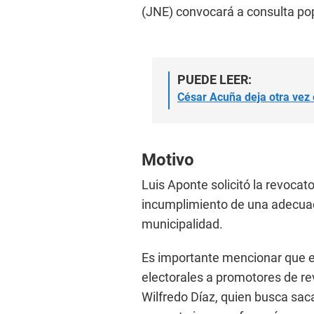
(JNE) convocará a consulta pop
PUEDE LEER:
César Acuña deja otra vez 
Motivo
Luis Aponte solicitó la revocat
incumplimiento de una adecuad
municipalidad.
Es importante mencionar que en
electorales a promotores de re
Wilfredo Díaz, quien busca sac