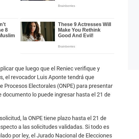
licar que luego que el Reniec verifique y
as, el revocador Luis Aponte tendrá que
 de Procesos Electorales (ONPE) para presentar
te documento lo puede ingresar hasta el 21 de
solicitud, la ONPE tiene plazo hasta el 21 de
pecto a las solicitudes validadas. Si todo es
ulado por ley, el Jurado Nacional de Elecciones