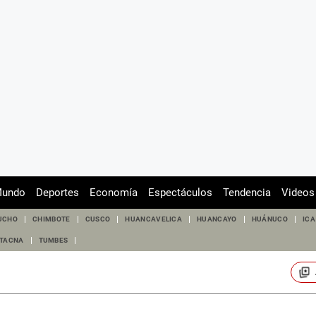
undo
Deportes
Economía
Espectáculos
Tendencia
Videos
UCHO
CHIMBOTE
CUSCO
HUANCAVELICA
HUANCAYO
HUÁNUCO
ICA
TACNA
TUMBES