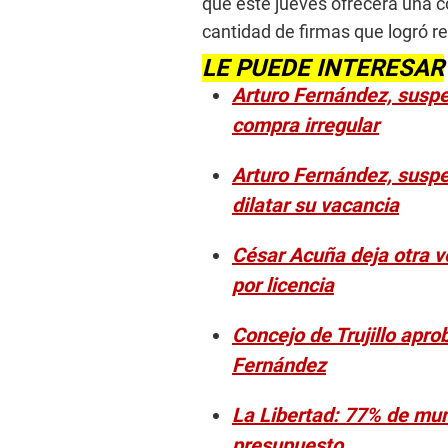
que este jueves ofrecerá una c
cantidad de firmas que logró re
LE PUEDE INTERESAR
Arturo Fernández, suspen
compra irregular
Arturo Fernández, suspen
dilatar su vacancia
César Acuña deja otra v
por licencia
Concejo de Trujillo apro
Fernández
La Libertad: 77% de muni
presupuesto