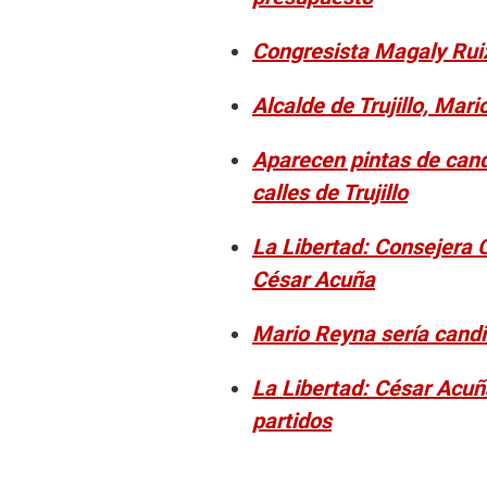
Congresista Magaly Rui
Alcalde de Trujillo, Mari
Aparecen pintas de cand
calles de Trujillo
La Libertad: Consejera 
César Acuña
Mario Reyna sería candid
La Libertad: César Acuña
partidos