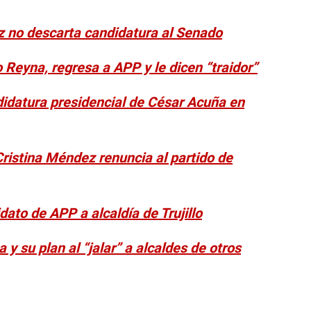
z no descarta candidatura al Senado
o Reyna, regresa a APP y le dicen “traidor”
idatura presidencial de César Acuña en
Cristina Méndez renuncia al partido de
ato de APP a alcaldía de Trujillo
 y su plan al “jalar” a alcaldes de otros