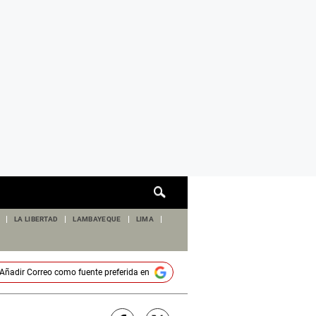
Cuadro
de
búsqueda
LA LIBERTAD
LAMBAYEQUE
LIMA
Añadir
Correo
como fuente preferida en