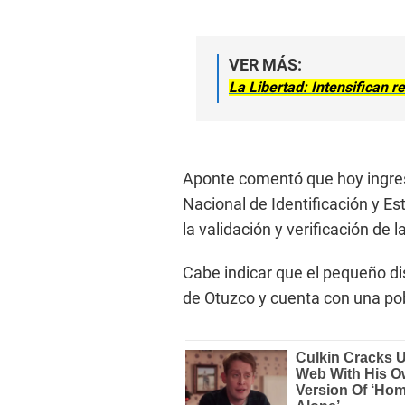
VER MÁS:
La Libertad: Intensifican 
Aponte comentó que hoy ingresa
Nacional de Identificación y Es
la validación y verificación de l
Cabe indicar que el pequeño dis
de Otuzco y cuenta con una pob