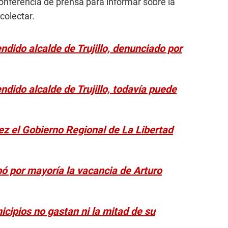
onferencia de prensa para informar sobre la
colectar.
dido alcalde de Trujillo, denunciado por
dido alcalde de Trujillo, todavía puede
ez el Gobierno Regional de La Libertad
bó por mayoría la vacancia de Arturo
cipios no gastan ni la mitad de su