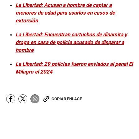
La Libertad: Acusan a hombre de captar a
menores de edad para usarlos en casos de
extorsión
La Libertad: Encuentran cartuchos de dinamita y
droga en casa de policía acusado de disparar a
hombre
La Libertad: 29 policías fueron enviados al penal El
Milagro el 2024
COPIAR ENLACE