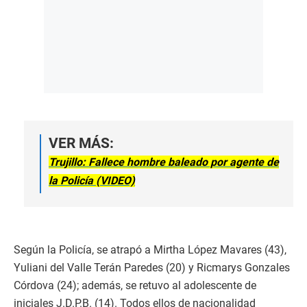
VER MÁS:
Trujillo: Fallece hombre baleado por agente de
la Policía (VIDEO)
Según la Policía, se atrapó a Mirtha López Mavares (43),
Yuliani del Valle Terán Paredes (20) y Ricmarys Gonzales
Córdova (24); además, se retuvo al adolescente de
iniciales J.D.P.B. (14). Todos ellos de nacionalidad