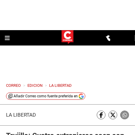
CORREO
>
EDICION
>
LA LIBERTAD
Añadir
Correo
como fuente preferida en
LA LIBERTAD