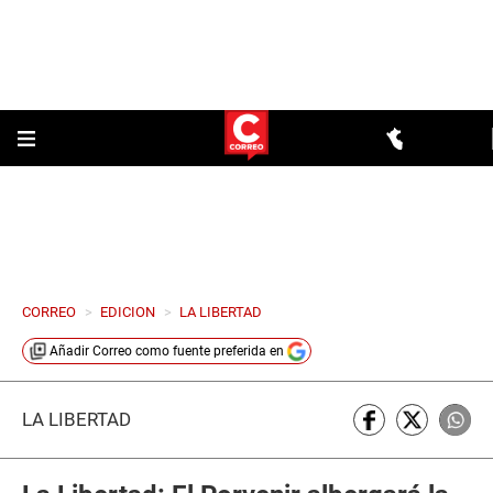
CORREO
>
EDICION
>
LA LIBERTAD
Añadir
Correo
como fuente preferida en
LA LIBERTAD