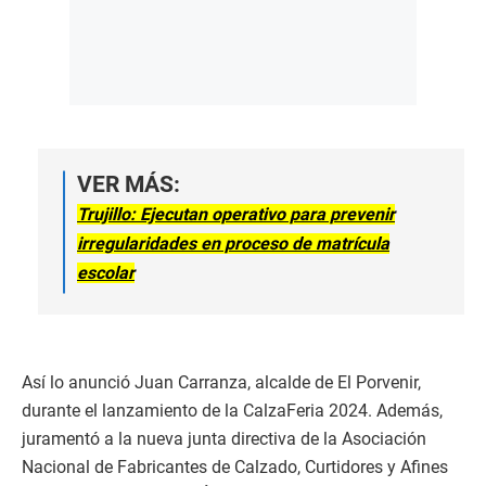
VER MÁS:
Trujillo: Ejecutan operativo para prevenir
irregularidades en proceso de matrícula
escolar
Así lo anunció Juan Carranza, alcalde de El Porvenir,
durante el lanzamiento de la CalzaFeria 2024. Además,
juramentó a la nueva junta directiva de la Asociación
Nacional de Fabricantes de Calzado, Curtidores y Afines