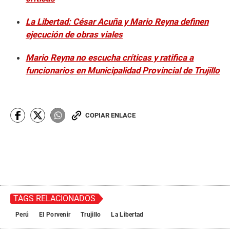
La Libertad: César Acuña y Mario Reyna definen
ejecución de obras viales
Mario Reyna no escucha críticas y ratifica a
funcionarios en Municipalidad Provincial de Trujillo
COPIAR ENLACE
TAGS RELACIONADOS
Perú
El Porvenir
Trujillo
La Libertad