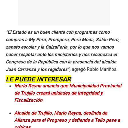
“El Estado es un buen cliente con programas como
compras a My Perú, Promperú, Perú Moda, Salón Perú,
zapato escolar y la CalzaFeria, por lo que nos vamos
hacer respetar ante los ministerios y nos reconozca el
Congreso de la República con la presencia del alcalde
Juan Carranza y los regidores”,
agregó Rubio Mariños.
LE PUEDE INTERESAR
Mario Reyna anuncia que Municipalidad Provincial
de Trujillo creará unidades de Integridad y
Fiscalización
Alcalde de Trujillo, Mario Reyna, deslinda de
Alianza para el Progreso y defiende a Tello pese a
críticas