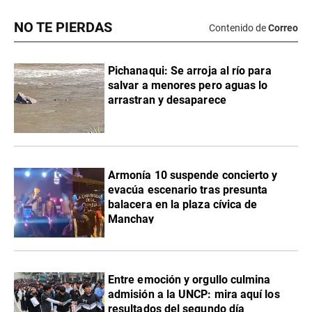
NO TE PIERDAS
Contenido de
Correo
Pichanaqui: Se arroja al río para
salvar a menores pero aguas lo
arrastran y desaparece
Armonía 10 suspende concierto y
evacúa escenario tras presunta
balacera en la plaza cívica de
Manchay
Entre emoción y orgullo culmina
admisión a la UNCP: mira aquí los
resultados del segundo día