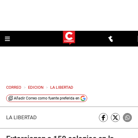
CORREO
>
EDICION
>
LA LIBERTAD
Añadir
Correo
como fuente preferida en
LA LIBERTAD