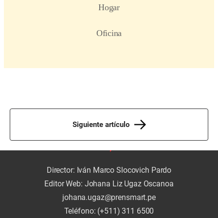
Siguiente artículo
Director: Iván Marco Slocovich Pardo
Editor Web: Johana Liz Ugaz Oscanoa
johana.ugaz@prensmart.pe
Teléfono: (+511) 311 6500