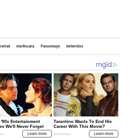
bertad
marihuana
Pacasmayo
detenidos