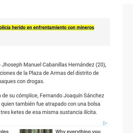
Policía herido en enfrentamiento con mineros
ue Jhoseph Manuel Cabanillas Hernández (20),
aciones de la Plaza de Armas del distrito de
paques con drogas.
ón de su cómplice, Fernando Joaquín Sánchez
, quien también fue atrapado con una bolsa
tres ketes de esa misma sustancia ilícita.