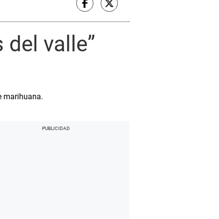
 del valle”
de marihuana.