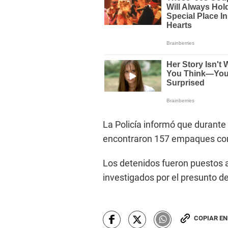
La Policía informó que durante 
encontraron 157 empaques con 
Los detenidos fueron puestos a 
investigados por el presunto deli
COPIAR E