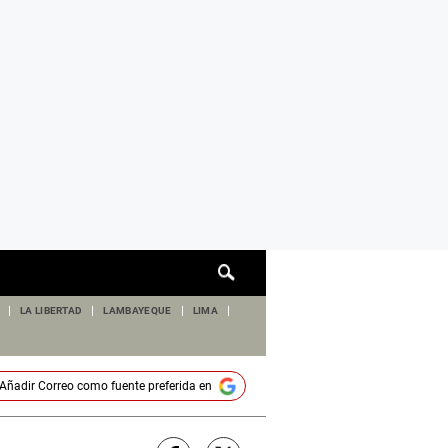
Cuadro
de
búsqueda
LA LIBERTAD
LAMBAYEQUE
LIMA
Añadir
Correo
como fuente preferida en