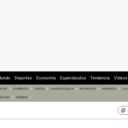
undo
Deportes
Economía
Espectáculos
Tendencia
Videos
UCHO
CHIMBOTE
CUSCO
HUANCAVELICA
HUANCAYO
HUÁNUCO
ICA
TACNA
TUMBES