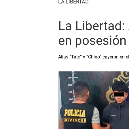
LA LIBERTAD
La Libertad: 
en posesión
Alias “Tato” y “Chino” cayeron en 