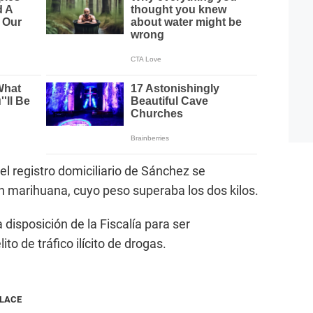
el registro domiciliario de Sánchez se
marihuana, cuyo peso superaba los dos kilos.
disposición de la Fiscalía para ser
to de tráfico ilícito de drogas.
NLACE