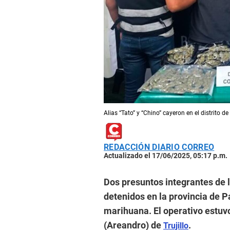
Alias “Tato” y “Chino” cayeron en el distrit
REDACCIÓN DIARIO CORREO
Actualizado el 17/06/2025, 05:17 p.m.
Dos presuntos integrantes de l
detenidos en la provincia de 
marihuana. El operativo estuv
(Areandro) de
.
Trujillo