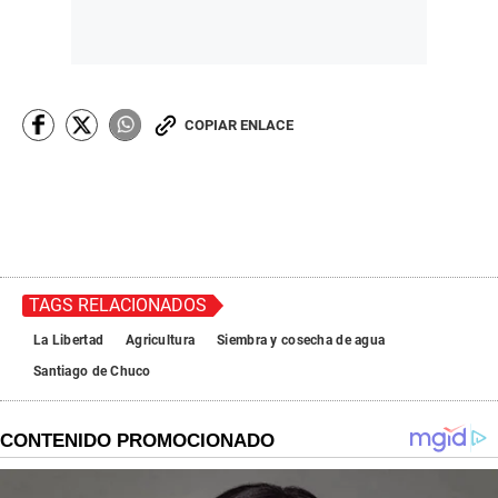
COPIAR ENLACE
TAGS RELACIONADOS
La Libertad
Agricultura
Siembra y cosecha de agua
Santiago de Chuco