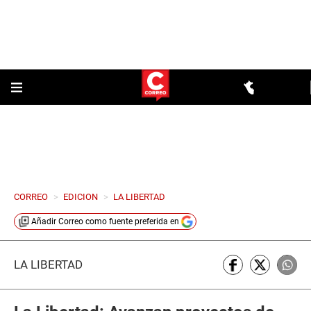
CORREO
>
EDICION
>
LA LIBERTAD
Añadir
Correo
como fuente preferida en
LA LIBERTAD