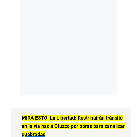
MIRA ESTO|
La Libertad: Restringirán tránsito
en la vía hacia Otuzco por obras para canalizar
quebradas