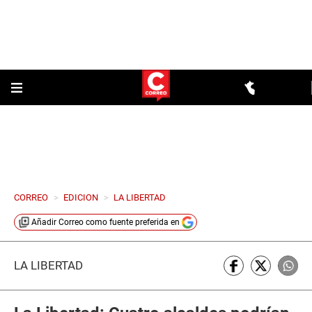
CORREO
>
EDICION
>
LA LIBERTAD
Añadir
Correo
como fuente preferida en
LA LIBERTAD