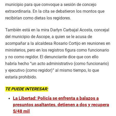
municipio para que convoque a sesión de concejo
extraordinaria. En la cita se debatieron los montos que
recibirían como dietas los regidores.
También está en la mira Darlyn Carbajal Acosta, concejal
del municipio de Ascope, a quien se le acusa de
acompañar a la alcaldesa Rosario Cortijo en reuniones en
ministerios, pero en los registros figura como funcionario
y no como regidor. El denunciante dice que con ello
habría hecho “un acto administrativo (como funcionario)
y ejecutivo (como regidor)” al mismo tiempo, lo que
estaría prohibido.
TE PUEDE INTERESAR:
La Libertad: Policía se enfrenta a balazos a
presuntos asaltantes, detienen a dos y recupera
S/48 mil