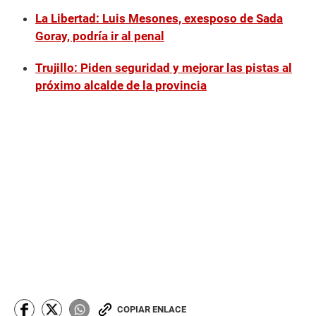
La Libertad: Luis Mesones, exesposo de Sada
Goray, podría ir al penal
Trujillo: Piden seguridad y mejorar las pistas al
próximo alcalde de la provincia
COPIAR ENLACE