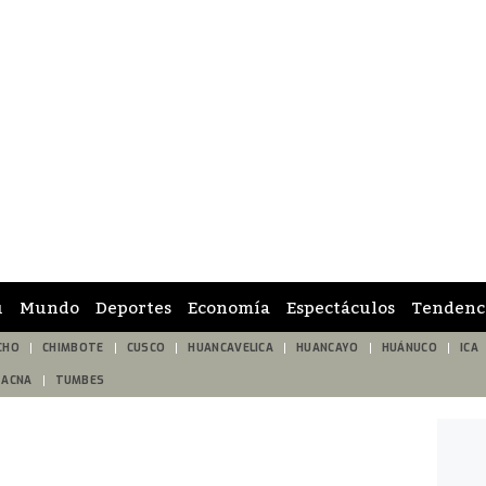
ú
Mundo
Deportes
Economía
Espectáculos
Tendenc
CHO
CHIMBOTE
CUSCO
HUANCAVELICA
HUANCAYO
HUÁNUCO
ICA
TACNA
TUMBES