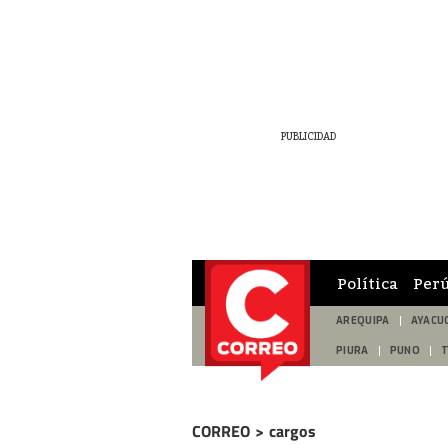
Política
Per
AREQUIPA
AYACU
PIURA
PUNO
CORREO
>
cargos