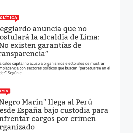
OLÍTICA
eggiardo anuncia que no
ostulará la alcaldía de Lima:
No existen garantías de
ransparencia”
 alcalde capitalino acusó a organismos electorales de mostrar
mplacencia con sectores políticos que buscan “perpetuarse en el
der”. Según e...
IMA
Negro Marín” llega al Perú
esde España bajo custodia para
nfrentar cargos por crimen
rganizado