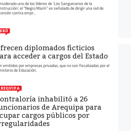
nsiderado uno de los líderes de ‘Los Sanguinarios de la
nstrucción’, el “Negro Marín” es señalado de dirigir una red de
torsión contra empr...
ERÚ
frecen diplomados ficticios
ara acceder a cargos del Estado
n emitidos por empresas privadas, que no son fiscalizadas por el
nisterio de Educación.
REQUIPA
ontraloría inhabilitó a 26
uncionarios de Arequipa para
cupar cargos públicos por
rregularidades