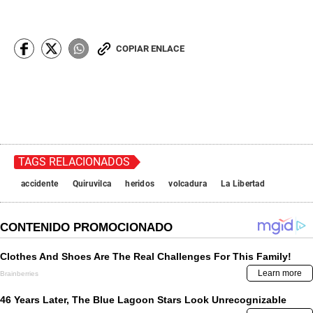
COPIAR ENLACE
TAGS RELACIONADOS
accidente
Quiruvilca
heridos
volcadura
La Libertad