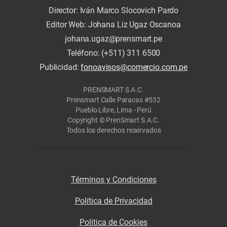
Director: Iván Marco Slocovich Pardo
Editor Web: Johana Liz Ugaz Oscanoa
johana.ugaz@prensmart.pe
Teléfono: (+511) 311 6500
Publicidad:
fonoavisos@comercio.com.pe
PRENSMART S.A.C.
Prensmart Calle Paracas #532
Pueblo Libre, Lima - Perú
Copyright © PrenSmart S.A.C.
Todos los derechos reservados
Términos y Condiciones
Política de Privacidad
Politica de Cookies