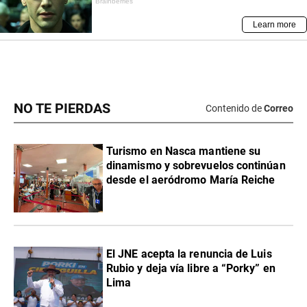
NO TE PIERDAS
Contenido de
Correo
Turismo en Nasca mantiene su
dinamismo y sobrevuelos continúan
desde el aeródromo María Reiche
El JNE acepta la renuncia de Luis
Rubio y deja vía libre a “Porky” en
Lima