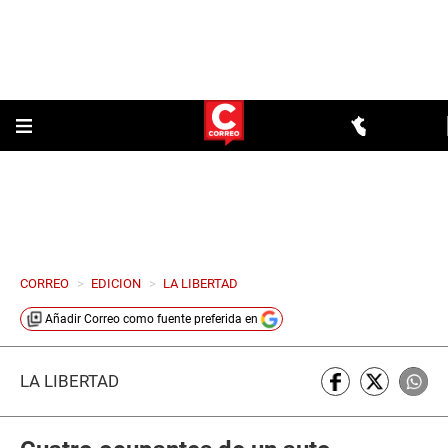
CORREO
>
EDICION
>
LA LIBERTAD
Añadir
Correo
como fuente preferida en
LA LIBERTAD