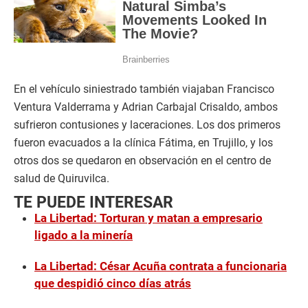
En el vehículo siniestrado también viajaban Francisco
Ventura Valderrama y Adrian Carbajal Crisaldo, ambos
sufrieron contusiones y laceraciones. Los dos primeros
fueron evacuados a la clínica Fátima, en Trujillo, y los
otros dos se quedaron en observación en el centro de
salud de Quiruvilca.
TE PUEDE INTERESAR
La Libertad: Torturan y matan a empresario
ligado a la minería
La Libertad: César Acuña contrata a funcionaria
que despidió cinco días atrás