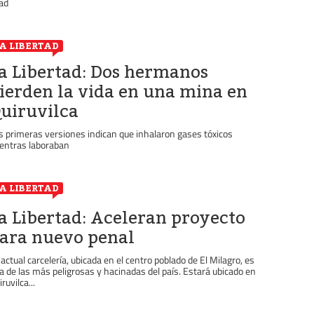
ad
A LIBERTAD
a Libertad: Dos hermanos
ierden la vida en una mina en
uiruvilca
s primeras versiones indican que inhalaron gases tóxicos
entras laboraban
A LIBERTAD
a Libertad: Aceleran proyecto
ara nuevo penal
 actual carcelería, ubicada en el centro poblado de El Milagro, es
a de las más peligrosas y hacinadas del país. Estará ubicado en
ruvilca...