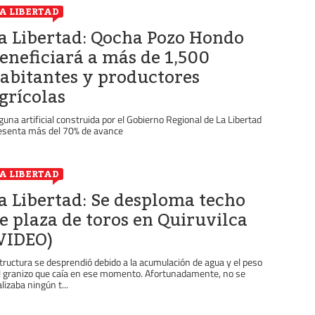
A LIBERTAD
a Libertad: Qocha Pozo Hondo
eneficiará a más de 1,500
abitantes y productores
grícolas
guna artificial construida por el Gobierno Regional de La Libertad
esenta más del 70% de avance
A LIBERTAD
a Libertad: Se desploma techo
e plaza de toros en Quiruvilca
VIDEO)
tructura se desprendió debido a la acumulación de agua y el peso
l granizo que caía en ese momento. Afortunadamente, no se
alizaba ningún t...