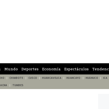
ú
Mundo
Deportes
Economía
Espectáculos
Tendenc
CHO
CHIMBOTE
CUSCO
HUANCAVELICA
HUANCAYO
HUÁNUCO
ICA
TACNA
TUMBES