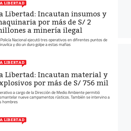
A LIBERTAD
a Libertad: Incautan insumos y
aquinaria por más de S/ 2
illones a minería ilegal
 Policía Nacional ejecutó tres operativos en difirentes puntos de
iruvilca y dio un duro golpe a estas mafias
A LIBERTAD
a Libertad: Incautan material y
xplosivos por más de S/ 756 mil
erativo a cargo de la Dirección de Medio Ambiente permitió
smantelar nueve campamentos rústicos. También se intervino a
s hombres
A LIBERTAD