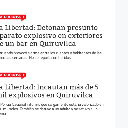
A LIBERTAD
a Libertad: Detonan presunto
parato explosivo en exteriores
e un bar en Quiruvilca
truendo provocó alarma entre los clientes y habitantes de las
viendas cercanas. No se reportaron heridos
A LIBERTAD
a Libertad: Incautan más de 5
il explosivos en Quiruvilca
 Policía Nacional informó que cargamento estaría valorizado en
0 mil soles. También se detuvo a un adulto y se retuvo a un
nor