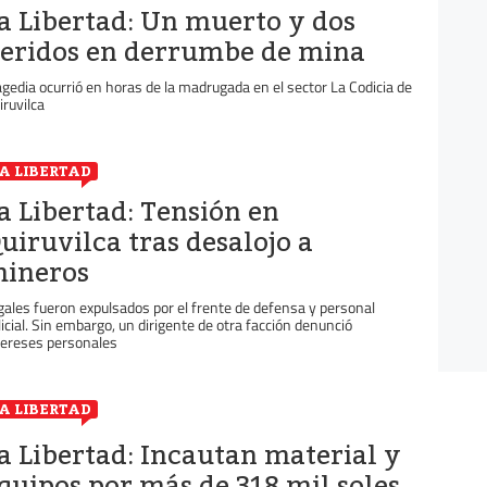
a Libertad: Un muerto y dos
eridos en derrumbe de mina
agedia ocurrió en horas de la madrugada en el sector La Codicia de
iruvilca
A LIBERTAD
a Libertad: Tensión en
uiruvilca tras desalojo a
ineros
egales fueron expulsados por el frente de defensa y personal
licial. Sin embargo, un dirigente de otra facción denunció
tereses personales
A LIBERTAD
a Libertad: Incautan material y
quipos por más de 318 mil soles