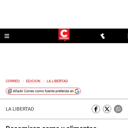
CORREO
>
EDICION
>
LA LIBERTAD
Añadir
Correo
como fuente preferida en
LA LIBERTAD