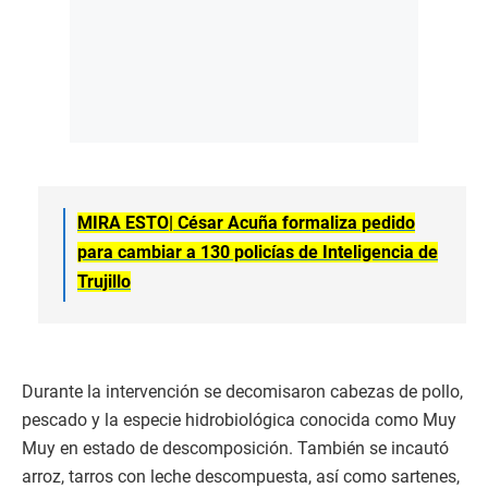
MIRA ESTO|
César Acuña formaliza pedido
para cambiar a 130 policías de Inteligencia de
Trujillo
Durante la intervención se decomisaron cabezas de pollo,
pescado y la especie hidrobiológica conocida como Muy
Muy en estado de descomposición. También se incautó
arroz, tarros con leche descompuesta, así como sartenes,