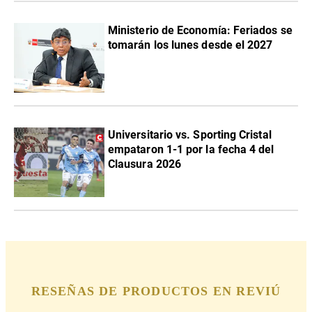
Ministerio de Economía: Feriados se
tomarán los lunes desde el 2027
Universitario vs. Sporting Cristal
empataron 1-1 por la fecha 4 del
Clausura 2026