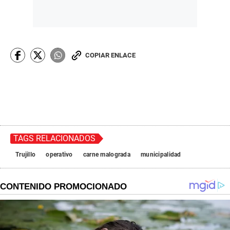
COPIAR ENLACE
TAGS RELACIONADOS
Trujillo
operativo
carne malograda
municipalidad