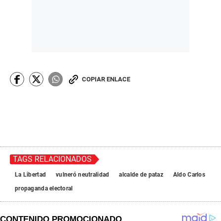
COPIAR ENLACE
TAGS RELACIONADOS
La Libertad
vulneró neutralidad
alcalde de pataz
Aldo Carlos
propaganda electoral