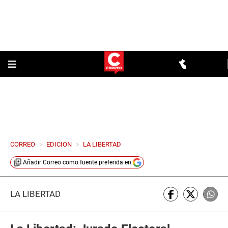
CORREO
>
EDICION
>
LA LIBERTAD
Añadir
Correo
como fuente preferida en
LA LIBERTAD