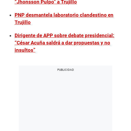
“Jhonsson Pulpo” a Trujillo
PNP desmantela laboratorio clandestino en
Trujillo
Dirigente de APP sobre debate presidencial:
“César Acuña saldrá a dar propuestas y no
insultos”