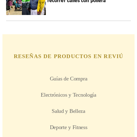
recorrer calles con pollera