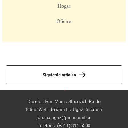
Siguiente artículo
Director: Iván Marco Slocovich Pardo
Editor Web: Johana Liz Ugaz Oscanoa
johana.ugaz@prensmart.pe
Teléfono: (+511) 311 6500