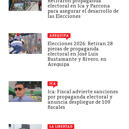
Retiraron propaganda
electoral en Ica y Parcona
para asegurar el desarrollo de
las Elecciones
AREQUIPA
Elecciones 2026: Retiran 28
piezas de propaganda
electoral en José Luis
Bustamante y Rivero, en
Arequipa
ICA
Ica: Fiscal advierte sanciones
por propaganda electoral y
anuncia despliegue de 109
fiscales
LA LIBERTAD