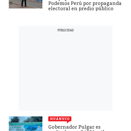
Podemos Perú por propaganda
electoral en predio público
HUÁNUCO
Gobernador Pulgar es