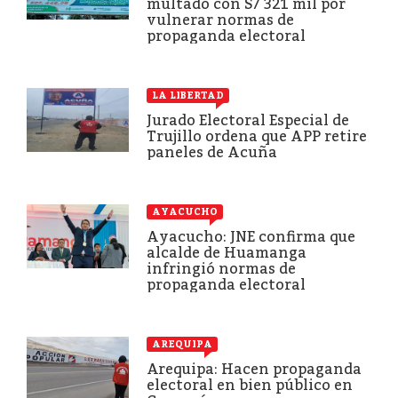
multado con S/ 321 mil por
vulnerar normas de
propaganda electoral
LA LIBERTAD
Jurado Electoral Especial de
Trujillo ordena que APP retire
paneles de Acuña
AYACUCHO
Ayacucho: JNE confirma que
alcalde de Huamanga
infringió normas de
propaganda electoral
AREQUIPA
Arequipa: Hacen propaganda
electoral en bien público en