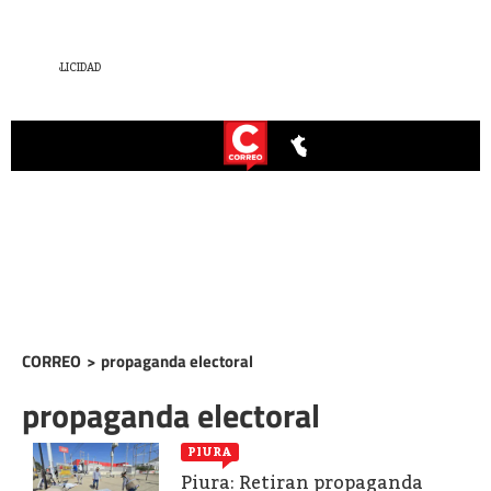
CORREO
>
propaganda electoral
propaganda electoral
PIURA
Piura: Retiran propaganda