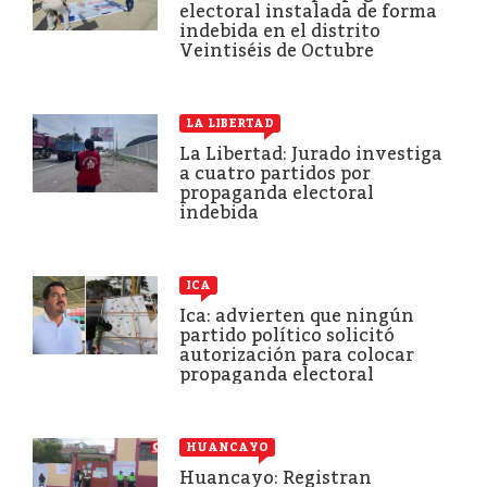
electoral instalada de forma
indebida en el distrito
Veintiséis de Octubre
LA LIBERTAD
La Libertad: Jurado investiga
a cuatro partidos por
propaganda electoral
indebida
ICA
Ica: advierten que ningún
partido político solicitó
autorización para colocar
propaganda electoral
HUANCAYO
Huancayo: Registran