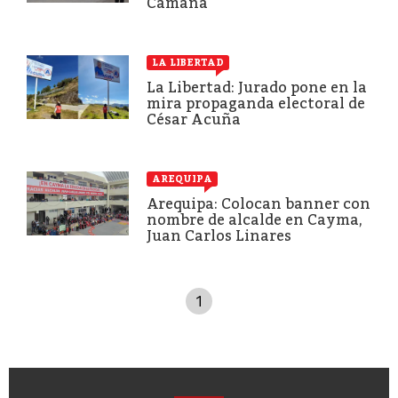
Camaná
LA LIBERTAD
La Libertad: Jurado pone en la
mira propaganda electoral de
César Acuña
AREQUIPA
Arequipa: Colocan banner con
nombre de alcalde en Cayma,
Juan Carlos Linares
1