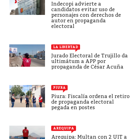
Indecopi advierte a
candidatos evitar uso de
personajes con derechos de
autor en propaganda
electoral
LA LIBERTAD
Jurado Electoral de Trujillo da
ultimátum a APP por
propaganda de César Acuña
PIURA
Piura: Fiscalía ordena el retiro
de propaganda electoral
pegada en postes
AREQUIPA
Arequipa: Multan con 2 UIT a