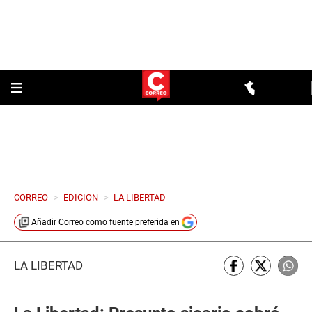
CORREO
>
EDICION
>
LA LIBERTAD
Añadir
Correo
como fuente preferida en
LA LIBERTAD