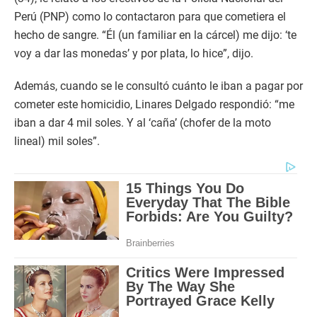
Perú (PNP) como lo contactaron para que cometiera el
hecho de sangre. “Él (un familiar en la cárcel) me dijo: ‘te
voy a dar las monedas’ y por plata, lo hice”, dijo.
Además, cuando se le consultó cuánto le iban a pagar por
cometer este homicidio, Linares Delgado respondió: “me
iban a dar 4 mil soles. Y al ‘caña’ (chofer de la moto
lineal) mil soles”.