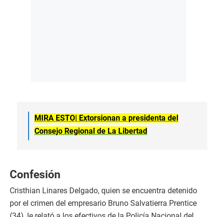
MIRA ESTO|
Extorsionan a presidenta del
Consejo Regional de La Libertad
Confesión
Cristhian Linares Delgado, quien se encuentra detenido
por el crimen del empresario Bruno Salvatierra Prentice
(34), le relató a los efectivos de la Policía Nacional del