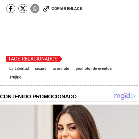
COPIAR ENLACE
TAGS RELACIONADOS
La Libertad
sicario
asesinato
promotor de eventos
Trujillo