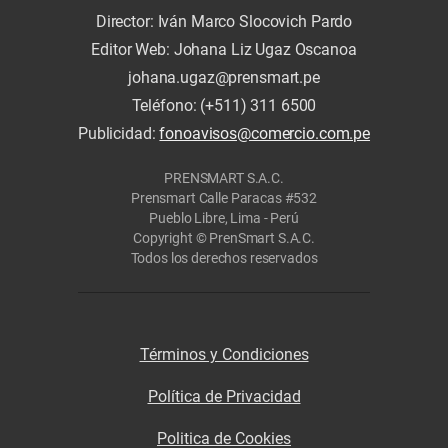
Director: Iván Marco Slocovich Pardo
Editor Web: Johana Liz Ugaz Oscanoa
johana.ugaz@prensmart.pe
Teléfono: (+511) 311 6500
Publicidad:
fonoavisos@comercio.com.pe
PRENSMART S.A.C.
Prensmart Calle Paracas #532
Pueblo Libre, Lima - Perú
Copyright © PrenSmart S.A.C.
Todos los derechos reservados
Términos y Condiciones
Política de Privacidad
Politica de Cookies