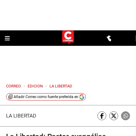
CORREO
>
EDICION
>
LA LIBERTAD
Añadir
Correo
como fuente preferida en
LA LIBERTAD