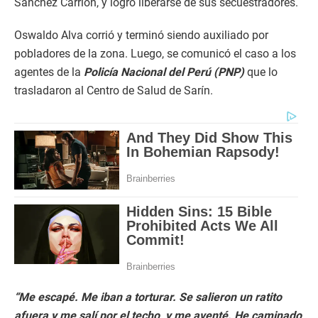
Sánchez Carrión, y logró liberarse de sus secuestradores.
Oswaldo Alva corrió y terminó siendo auxiliado por
pobladores de la zona. Luego, se comunicó el caso a los
agentes de la
Policía Nacional del Perú (PNP)
que lo
trasladaron al Centro de Salud de Sarín.
“Me escapé. Me iban a torturar. Se salieron un ratito
afuera y me salí por el techo, y me aventé. He caminado