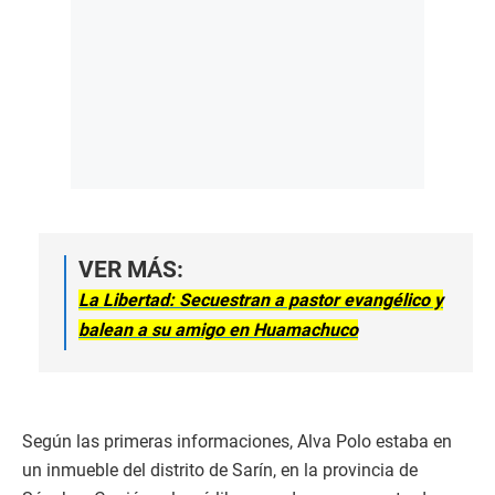
VER MÁS:
La Libertad: Secuestran a pastor evangélico y
balean a su amigo en Huamachuco
Según las primeras informaciones, Alva Polo estaba en
un inmueble del distrito de Sarín, en la provincia de