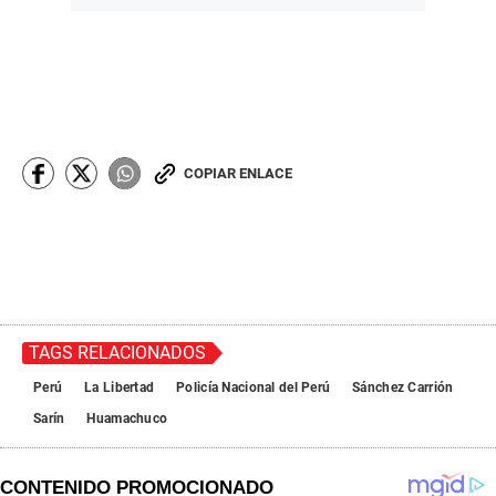
COPIAR ENLACE
TAGS RELACIONADOS
Perú
La Libertad
Policía Nacional del Perú
Sánchez Carrión
Sarín
Huamachuco