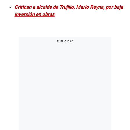
Critican a alcalde de Trujillo, Mario Reyna, por baja
inversión en obras