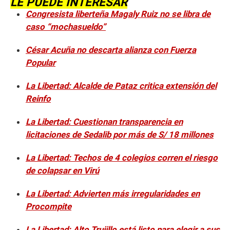
LE PUEDE INTERESAR
Congresista liberteña Magaly Ruiz no se libra de
caso “mochasueldo”
César Acuña no descarta alianza con Fuerza
Popular
La Libertad: Alcalde de Pataz critica extensión del
Reinfo
La Libertad: Cuestionan transparencia en
licitaciones de Sedalib por más de S/ 18 millones
La Libertad: Techos de 4 colegios corren el riesgo
de colapsar en Virú
La Libertad: Advierten más irregularidades en
Procompite
La Libertad: Alto Trujillo está listo para elegir a sus