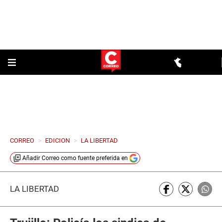
CORREO
>
EDICION
>
LA LIBERTAD
Añadir
Correo
como fuente preferida en
LA LIBERTAD