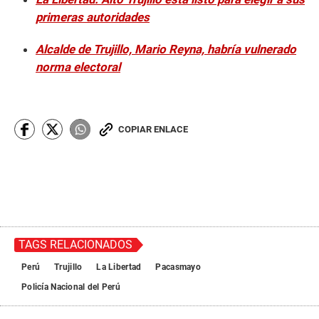
primeras autoridades
Alcalde de Trujillo, Mario Reyna, habría vulnerado
norma electoral
COPIAR ENLACE
TAGS RELACIONADOS
Perú
Trujillo
La Libertad
Pacasmayo
Policía Nacional del Perú