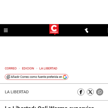
CORREO
>
EDICION
>
LA LIBERTAD
Añadir
Correo
como fuente preferida en
LA LIBERTAD