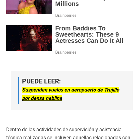
PUEDE LEER:
Suspenden vuelos en aeropuerto de Trujillo
por densa neblina
Dentro de las actividades de supervisión y asistencia
técnica realizadas se incluyen aquellas relacionadas con