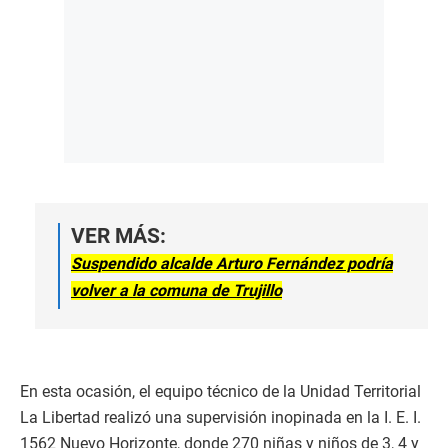
VER MÁS:
Suspendido alcalde Arturo Fernández podría
volver a la comuna de Trujillo
En esta ocasión, el equipo técnico de la Unidad Territorial
La Libertad realizó una supervisión inopinada en la I. E. I.
1562 Nuevo Horizonte, donde 270 niñas y niños de 3, 4 y