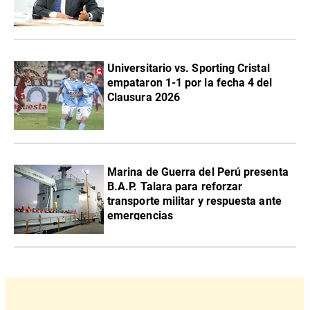
Universitario vs. Sporting Cristal
empataron 1-1 por la fecha 4 del
Clausura 2026
Marina de Guerra del Perú presenta
B.A.P. Talara para reforzar
transporte militar y respuesta ante
emergencias