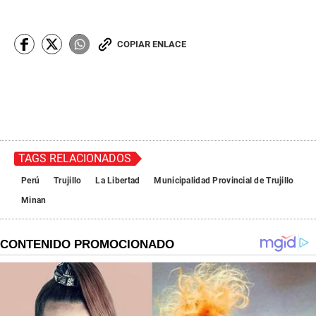
COPIAR ENLACE
TAGS RELACIONADOS
Perú
Trujillo
La Libertad
Municipalidad Provincial de Trujillo
Minan