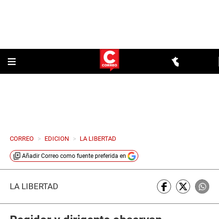
CORREO
>
EDICION
>
LA LIBERTAD
Añadir
Correo
como fuente preferida en
LA LIBERTAD