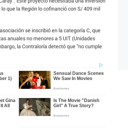
 Caray”. Este proyecto necesitaba una inversión
 lo que la Región lo cofinanció con S/ 409 mil
asociación se inscribió en la categoría C, que
ntas anuales no menores a 5 UIT (Unidades
mbargo, la Contraloría detectó que “no cumple