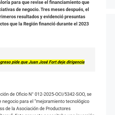
aloría para que revise el financiamiento que
iciativas de negocio. Tres meses después, el
primeros resultados y evidenció presuntas
ctos que la Región financió durante el 2023
rogreso pide que Juan José Fort deje dirigencia
ación de Oficio N° 012-2025-OCI/5342-SOO, se
de negocio para el “mejoramiento tecnológico
ass de la Asociación de Productores