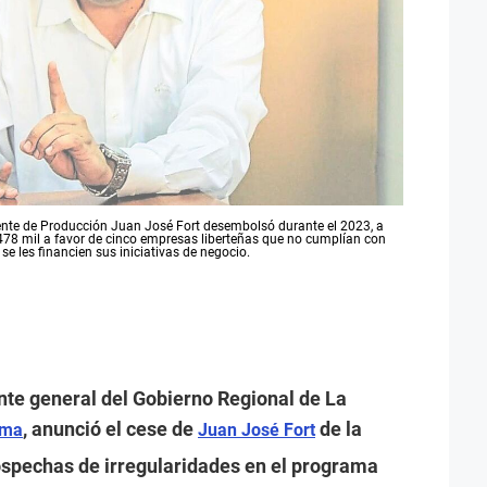
erente de Producción Juan José Fort desembolsó durante el 2023, a
478 mil a favor de cinco empresas liberteñas que no cumplían con
se les financien sus iniciativas de negocio.
nte general del Gobierno Regional de La
, anunció el cese de
de la
ama
Juan José Fort
ospechas de irregularidades en el programa