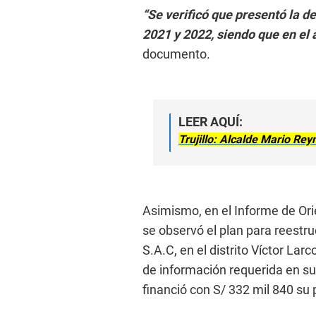
“Se verificó que presentó la d
2021 y 2022, siendo que en el 
documento.
LEER AQUÍ:
Trujillo: Alcalde Mario Re
Asimismo, en el Informe de Or
se observó el plan para reestru
S.A.C, en el distrito Víctor Lar
de información requerida en su 
financió con S/ 332 mil 840 su 