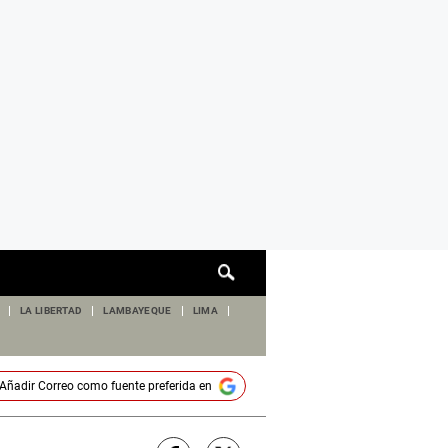
Cuadro
de
búsqueda
LA LIBERTAD
LAMBAYEQUE
LIMA
Añadir
Correo
como fuente preferida en