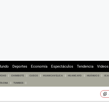
undo
Deportes
Economía
Espectáculos
Tendencia
Videos
UCHO
CHIMBOTE
CUSCO
HUANCAVELICA
HUANCAYO
HUÁNUCO
ICA
TACNA
TUMBES