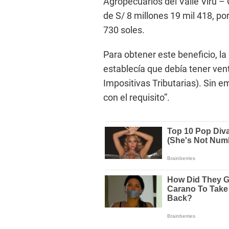
Agropecuarios del Valle Virú –
de S/ 8 millones 19 mil 418, por
730 soles.
Para obtener este beneficio, la 
establecía que debía tener ve
Impositivas Tributarias). Sin e
con el requisito”.