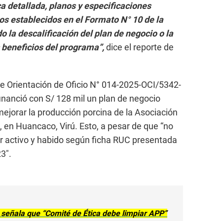
ca detallada, planos y especificaciones
os establecidos en el Formato N° 10 de la
o la descalificación del plan de negocio o la
 beneficios del programa”,
dice el reporte de
e Orientación de Oficio N° 014-2025-OCI/5342-
inanció con S/ 128 mil un plan de negocio
mejorar la producción porcina de la Asociación
, en Huancaco, Virú. Esto, a pesar de que “no
ar activo y habido según ficha RUC presentada
3″.
 señala que “Comité de Ética debe limpiar APP”