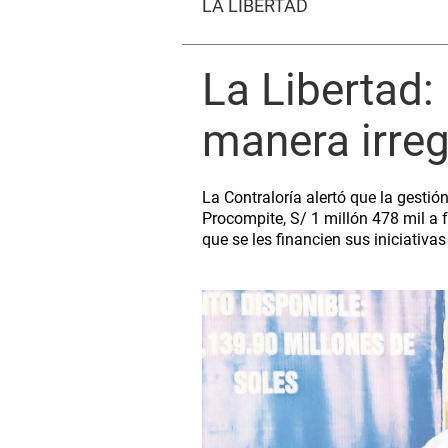
LA LIBERTAD
La Libertad:
manera irreg
La Contraloría alertó que la gesti
Procompite, S/ 1 millón 478 mil a 
que se les financien sus iniciativa