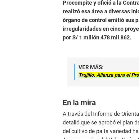
Procompite y ofició a la Contr
realizó esa área a diversas in
órgano de control emitió sus 
irregularidades en cinco proye
por S/ 1 millón 478 mil 862.
VER MÁS:
Trujillo: Alianza para el P
En la mira
A través del Informe de Orient
detalló que se aprobó el plan 
del cultivo de palta variedad h