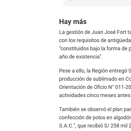
Hay más
La gestión de Juan José Fort 
con los requisitos de antigüedad
“constituidos bajo la forma de 
año de existencia”.
Pese a ello, la Región entregó 
producción de sublimado en Co
Orientación de Oficio N° 011-
actividades cinco meses antes 
También se observó el plan par
confección de polos en algodón
S.A.C.”, que recibió S/ 258 mil 