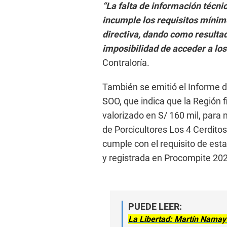
“La falta de información técni
incumple los requisitos mínim
directiva, dando como resultad
imposibilidad de acceder a los
Contraloría.
También se emitió el Informe d
SOO, que indica que la Región f
valorizado en S/ 160 mil, para 
de Porcicultores Los 4 Cerditos
cumple con el requisito de est
y registrada en Procompite 202
PUEDE LEER:
La Libertad: Martín Namay