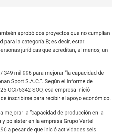
también aprobó dos proyectos que no cumplían
 para la categoría B; es decir, estar
personas jurídicas que acreditan, al menos, un
S/ 349 mil 996 para mejorar “la capacidad de
nan Sport S.A.C.”. Según el Informe de
2025-OCI/5342-SOO, esa empresa inició
de inscribirse para recibir el apoyo económico.
a mejorar la “capacidad de producción en la
 y poliéster en la empresa Grupo Verteli
296 a pesar de que inició actividades seis