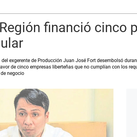
 Región financió cinco 
ular
ón del exgerente de Producción Juan José Fort desembolsó duran
favor de cinco empresas liberteñas que no cumplían con los req
s de negocio