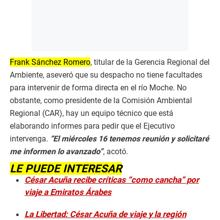
Frank Sánchez Romero
, titular de la Gerencia Regional del
Ambiente, aseveró que su despacho no tiene facultades
para intervenir de forma directa en el río Moche. No
obstante, como presidente de la Comisión Ambiental
Regional (CAR), hay un equipo técnico que está
elaborando informes para pedir que el Ejecutivo
intervenga.
“El miércoles 16 tenemos reunión y solicitaré
me informen lo avanzado”
, acotó.
LE PUEDE INTERESAR
César Acuña recibe críticas “como cancha” por
viaje a Emiratos Árabes
La Libertad: César Acuña de viaje y la región