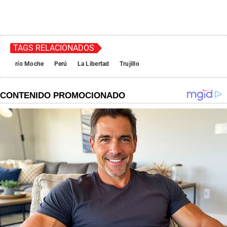
TAGS RELACIONADOS
río Moche
Perú
La Libertad
Trujillo