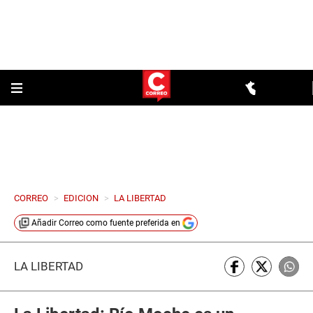
CORREO
>
EDICION
>
LA LIBERTAD
Añadir
Correo
como fuente preferida en
LA LIBERTAD