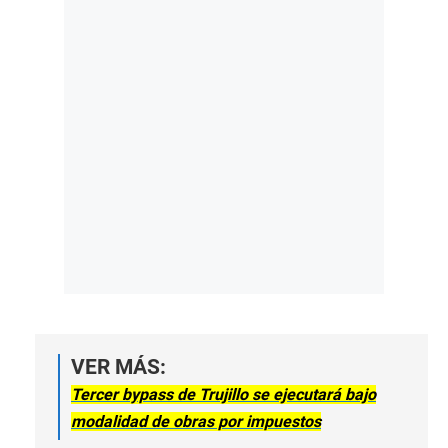
VER MÁS:
Tercer bypass de Trujillo se ejecutará bajo
modalidad de obras por impuestos