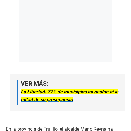
VER MÁS:
La Libertad: 77% de municipios no gastan ni la
mitad de su presupuesto
En la provincia de Trujillo, el alcalde Mario Reyna ha