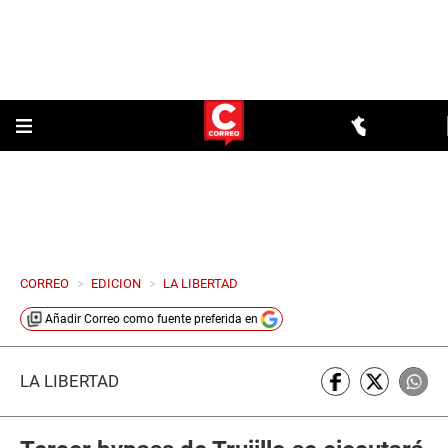
CORREO
>
EDICION
>
LA LIBERTAD
Añadir
Correo
como fuente preferida en
LA LIBERTAD