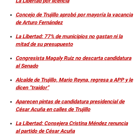
La Libertad por licencia
Concejo de Trujillo aprobó por mayoría la vacancia
de Arturo Fernández
La Libertad: 77% de municipios no gastan ni la
mitad de su presupuesto
Congresista Magaly Ruiz no descarta candidatura
al Senado
Alcalde de Trujillo, Mario Reyna, regresa a APP y le
dicen “traidor”
Aparecen pintas de candidatura presidencial de
César Acuña en calles de Trujillo
La Libertad: Consejera Cristina Méndez renuncia
al partido de César Acuña