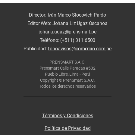
Director: Iván Marco Slocovich Pardo
Editor Web: Johana Liz Ugaz Oscanoa
johana.ugaz@prensmart.pe
Teléfono: (+511) 311 6500
Publicidad:
fonoavisos@comercio.com.pe
PRENSMART S.A.C.
Prensmart Calle Paracas #532
Pueblo Libre, Lima - Perú
Copyright © PrenSmart S.A.C.
Todos los derechos reservados
Términos y Condiciones
Política de Privacidad