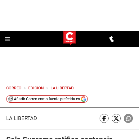
CORREO
>
EDICION
>
LA LIBERTAD
Añadir
Correo
como fuente preferida en
LA LIBERTAD