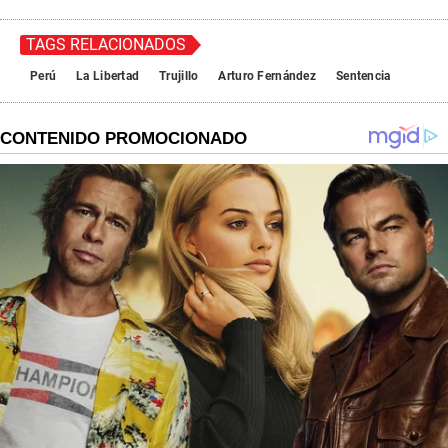
TAGS RELACIONADOS
Perú
La Libertad
Trujillo
Arturo Fernández
Sentencia