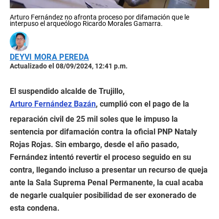
Arturo Fernández no afronta proceso por difamación que le
interpuso el arqueólogo Ricardo Morales Gamarra.
DEYVI MORA PEREDA
Actualizado el 08/09/2024, 12:41 p.m.
El suspendido alcalde de Trujillo,
Arturo Fernández Bazán
, cumplió con el pago de la
reparación civil de 25 mil soles que le impuso la
sentencia por difamación contra la oficial PNP Nataly
Rojas Rojas. Sin embargo, desde el año pasado,
Fernández intentó revertir el proceso seguido en su
contra, llegando incluso a presentar un recurso de queja
ante la Sala Suprema Penal Permanente, la cual acaba
de negarle cualquier posibilidad de ser exonerado de
esta condena.